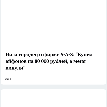
Нижегородец о фирме S-A-S: "Купил
айфонов на 80 000 рублей, а меня
кинули"
2014