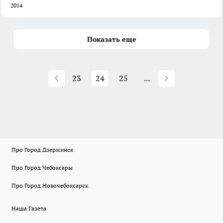
2014
Показать еще
23
24
25
...
Про Город Дзержинск
Про Город Чебоксары
Про Город Новочебоксарск
Наша Газета