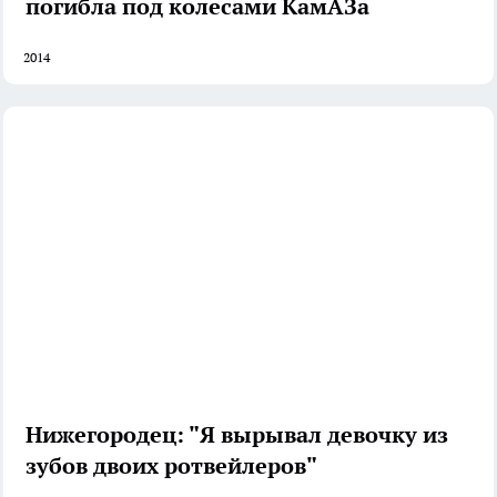
погибла под колесами КамАЗа
2014
Нижегородец: "Я вырывал девочку из
зубов двоих ротвейлеров"