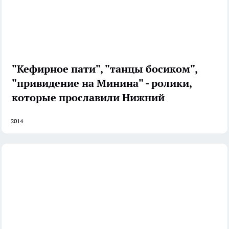
"Кефирное пати", "танцы босиком",
"привидение на Минина" - ролики,
которые прославили Нижний
2014