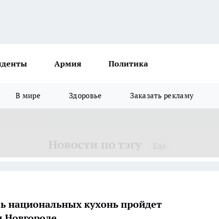
иденты
Армия
Политика
В мире
Здоровье
Заказать рекламу
Новости по тэгу
Еда
ь национальных кухонь пройдет
 Новгороде