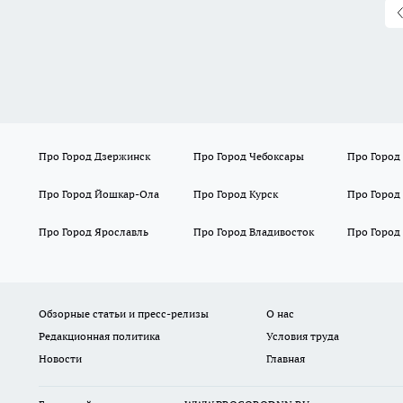
Про Город Дзержинск
Про Город Чебоксары
Про Город
Про Город Йошкар-Ола
Про Город Курск
Про Город
Про Город Ярославль
Про Город Владивосток
Про Город
Обзорные статьи и пресс-релизы
О нас
Редакционная политика
Условия труда
Новости
Главная