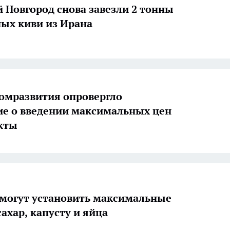
 Новгород снова завезли 2 тонны
ых киви из Ирана
омразвития опровергло
е о введении максимальных цен
кты
 могут установить максимальные
ахар, капусту и яйца