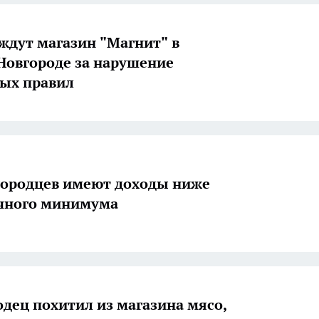
дут магазин "Магнит" в
овгороде за нарушение
ых правил
ородцев имеют доходы ниже
чного минимума
дец похитил из магазина мясо,