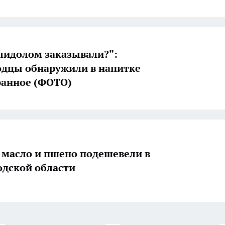
олидолом заказывали?":
дцы обнаружили в напитке
ранное (ФОТО)
 масло и пшено подешевели в
дской области