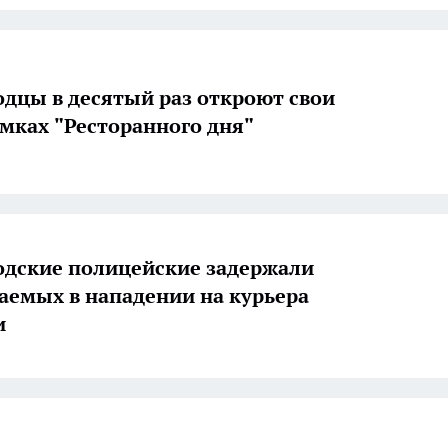
дцы в десятый раз откроют свои
амках "Ресторанного дня"
дские полицейские задержали
аемых в нападении на курьера
и