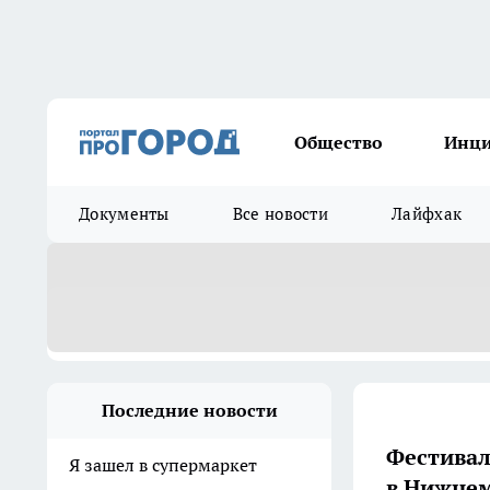
Общество
Инц
Документы
Все новости
Лайфхак
Последние новости
Фестивал
Я зашел в супермаркет
в Нижнем