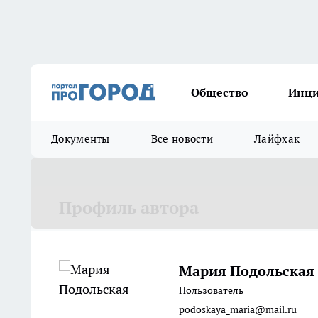
Общество
Инц
Документы
Все новости
Лайфхак
Профиль автора
Мария Подольская
Пользователь
podoskaya_maria@mail.ru