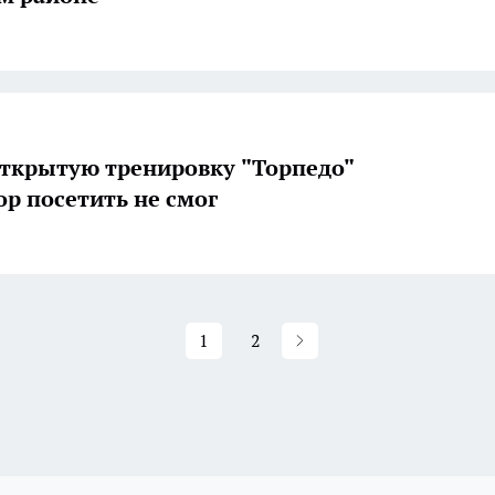
ткрытую тренировку "Торпедо"
ор посетить не смог
1
2