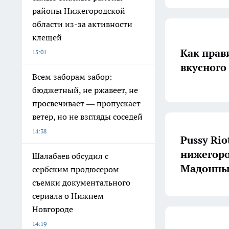
районы Нижегородской
области из-за активности
клещей
Как прав
15:01
вкусного
Всем заборам забор:
бюджетный, не ржавеет, не
просвечивает — пропускает
ветер, но не взгляды соседей
14:38
Pussy Rio
нижегоро
Шалабаев обсудил с
Мадонн
сербским продюсером
съемки документального
сериала о Нижнем
Новгороде
14:19