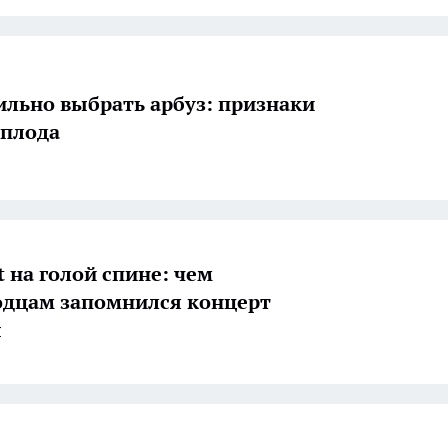
ильно выбрать арбуз: признаки
 плода
t на голой спине: чем
дцам запомнился концерт
ы