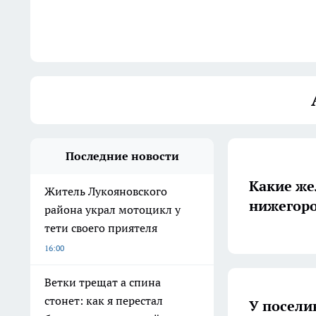
Последние новости
Какие же
Житель Лукояновского
нижегор
района украл мотоцикл у
тети своего приятеля
16:00
Ветки трещат а спина
стонет: как я перестал
У посели