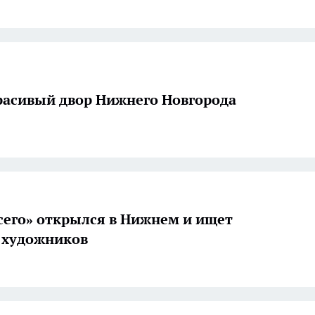
асивый двор Нижнего Новгорода
сего» открылся в Нижнем и ищет
 художников