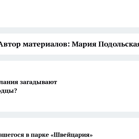
Автор материалов: Мария Подольска
лания загадывают
одцы?
вшегося в парке «Швейцария»