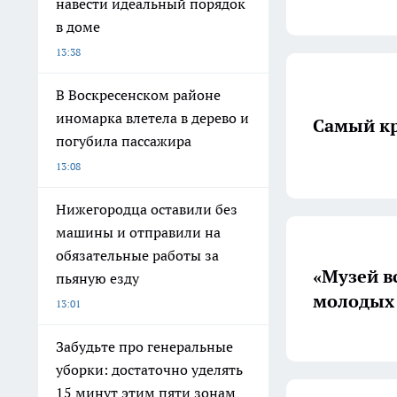
навести идеальный порядок
в доме
13:38
В Воскресенском районе
иномарка влетела в дерево и
Самый кр
погубила пассажира
13:08
Нижегородца оставили без
машины и отправили на
обязательные работы за
«Музей в
пьяную езду
молодых
13:01
Забудьте про генеральные
уборки: достаточно уделять
15 минут этим пяти зонам