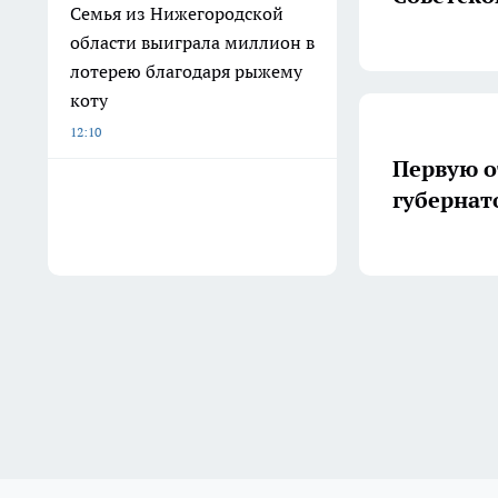
Семья из Нижегородской
области выиграла миллион в
лотерею благодаря рыжему
коту
12:10
Первую о
губернат