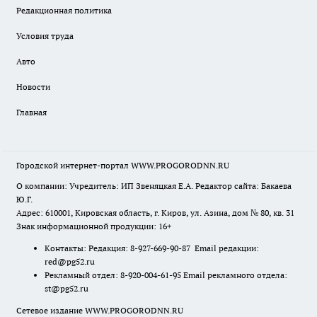
Редакционная политика
Условия труда
Авто
Новости
Главная
Городской интернет-портал WWW.PROGORODNN.RU
О компании: Учредитель: ИП Звеняцкая Е.А. Редактор сайта: Бакаева
Ю.Г.
Адрес: 610001, Кировская область, г. Киров, ул. Азина, дом № 80, кв. 31
Знак информационной продукции: 16+
Контакты: Редакция: 8-927-669-90-87 Email редакции:
red@pg52.ru
Рекламный отдел: 8-920-004-61-95 Email рекламного отдела:
st@pg52.ru
Сетевое издание WWW.PROGORODNN.RU