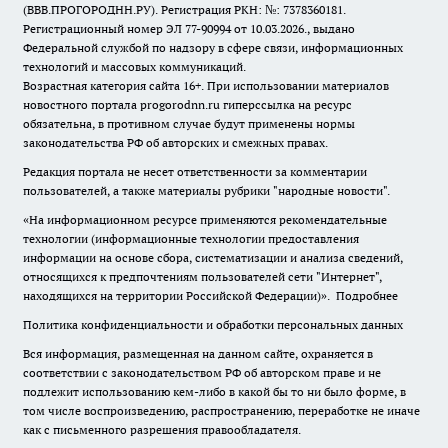
(ВВВ.ПРОГОРОДНН.РУ). Регистрация РКН: №: 7378360181.
Регистрационный номер ЭЛ 77-90994 от 10.03.2026., выдано
Федеральной службой по надзору в сфере связи, информационных
технологий и массовых коммуникаций.
Возрастная категория сайта 16+. При использовании материалов
новостного портала progorodnn.ru гиперссылка на ресурс
обязательна
,
в противном случае будут применены нормы
законодательства РФ об авторских и смежных правах.
Редакция портала не несет ответственности за комментарии
пользователей, а также материалы рубрики "народные новости".
«На информационном ресурсе применяются рекомендательные
технологии (информационные технологии предоставления
информации на основе сбора, систематизации и анализа сведений,
относящихся к предпочтениям пользователей сети "Интернет",
находящихся на территории Российской Федерации)».
Подробнее
Политика конфиденциальности и обработки персональных данных
Вся информация, размещенная на данном сайте, охраняется в
соответствии с законодательством РФ об авторском праве и не
подлежит использованию кем-либо в какой бы то ни было форме, в
том числе воспроизведению, распространению, переработке не иначе
как с письменного разрешения правообладателя.