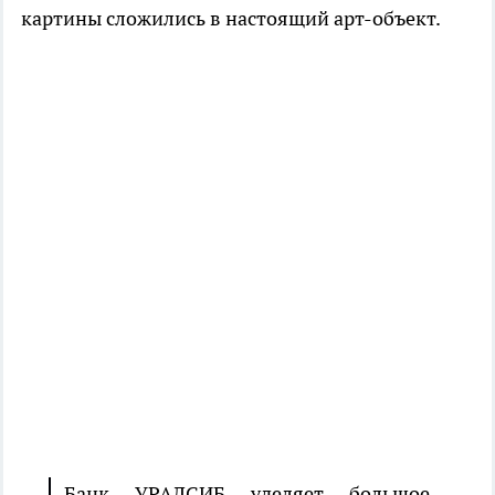
картины сложились в настоящий арт-объект.
Банк УРАЛСИБ уделяет большое