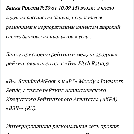
Банка России №30 от 10.09.15)
входит в число
ведущих российских банков, предоставляя
розничным и корпоративным клиентам широкий
спектр банковских продуктов и услуг.
Банку присвоены рейтинги международных
рейтинговых агентств: «В+»
Fitch
Ratings
,
«
B
-»
Standard
&
Poor
’
s
и «
B
3»
Moody
’
s
Investors
Servic
,
а также рейтинг Аналитического
Кредитного Рейтингового Агентства (АКРА)
«ВВВ-» (
RU
).
Интегрированная региональная сеть продаж