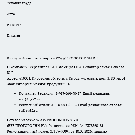
Условия труда
Авто
Новости
Главная
Городской интернет-портал WWW.PROGORODNN.RU
О компании: Учредитель: ИП Звеняцкая Е.А. Редактор сайта: Бакаева
Ю.Г.
Адрес: 610001, Кировская область, г. Киров, ул. Азина, дом № 80, кв. 31
Знак информационной продукции: 16+
Контакты: Редакция: 8-927-669-90-87 Email редакции:
red@pg52.ru
Рекламный отдел: 8-920-004-61-95 Email рекламного отдела:
st@pg52.ru
Сетевое издание WWW.PROGORODNN.RU
(ВВВ.ПРОГОРОДНН.РУ). Регистрация РКН: №: 7378360181.
Регистрационный номер ЭЛ 77-90994 от 10.03.2026., выдано