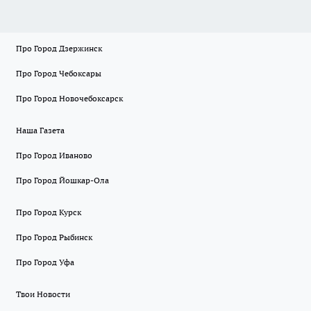
Про Город Дзержинск
Про Город Чебоксары
Про Город Новочебоксарск
Наша Газета
Про Город Иваново
Про Город Йошкар-Ола
Про Город Курск
Про Город Рыбинск
Про Город Уфа
Твои Новости