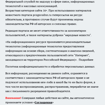
Федеральной службой по надзору в сфере связи, информационных
технологий и массовых коммуникаций.
Возрастная категория сайта 16+. При использовании материалов
новостного портала progorodnn.ru гиперссылка на ресурс
обязательна
,
в противном случае будут применены нормы
законодательства РФ об авторских и смежных правах.
Редакция портала не несет ответственности за комментарии
пользователей, а также материалы рубрики "народные новости".
«На информационном ресурсе применяются рекомендательные
технологии (информационные технологии предоставления
информации на основе сбора, систематизации и анализа сведений,
относящихся к предпочтениям пользователей сети "Интернет",
находящихся на территории Российской Федерации)».
Подробнее
Политика конфиденциальности и обработки персональных данных
Вся информация, размещенная на данном сайте, охраняется в
соответствии с законодательством РФ об авторском праве и не
подлежит использованию кем-либо в какой бы то ни было форме, в
том числе воспроизведению, распространению, переработке не иначе
как с письменного разрешения правообладателя.
Внимание!
Совершая любые действия на сайте, вы автоматически
принимаете условия «
Cоглашения
»