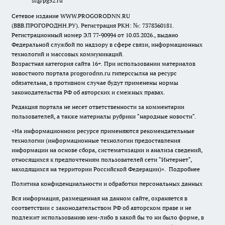
st@pg52.ru
Сетевое издание WWW.PROGORODNN.RU
(ВВВ.ПРОГОРОДНН.РУ). Регистрация РКН: №: 7378360181.
Регистрационный номер ЭЛ 77-90994 от 10.03.2026., выдано
Федеральной службой по надзору в сфере связи, информационных
технологий и массовых коммуникаций.
Возрастная категория сайта 16+. При использовании материалов
новостного портала progorodnn.ru гиперссылка на ресурс
обязательна
,
в противном случае будут применены нормы
законодательства РФ об авторских и смежных правах.
Редакция портала не несет ответственности за комментарии
пользователей, а также материалы рубрики "народные новости".
«На информационном ресурсе применяются рекомендательные
технологии (информационные технологии предоставления
информации на основе сбора, систематизации и анализа сведений,
относящихся к предпочтениям пользователей сети "Интернет",
находящихся на территории Российской Федерации)».
Подробнее
Политика конфиденциальности и обработки персональных данных
Вся информация, размещенная на данном сайте, охраняется в
соответствии с законодательством РФ об авторском праве и не
подлежит использованию кем-либо в какой бы то ни было форме, в