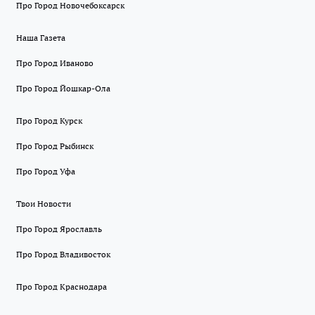
Про Город Новочебоксарск
Наша Газета
Про Город Иваново
Про Город Йошкар-Ола
Про Город Курск
Про Город Рыбинск
Про Город Уфа
Твои Новости
Про Город Ярославль
Про Город Владивосток
Про Город Краснодара