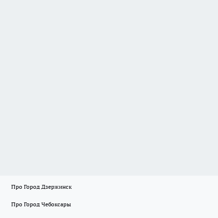
Про Город Дзержинск
Про Город Чебоксары