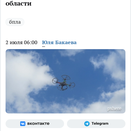
области
бпла
2 июля 06:00
Юля Бакаева
pxhere