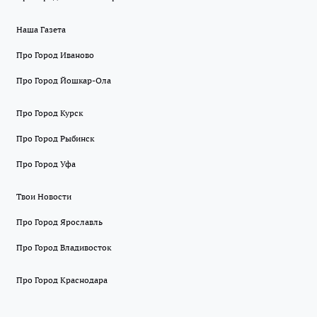
Наша Газета
Про Город Иваново
Про Город Йошкар-Ола
Про Город Курск
Про Город Рыбинск
Про Город Уфа
Твои Новости
Про Город Ярославль
Про Город Владивосток
Про Город Краснодара