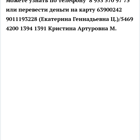
можете узнать по телефону 8 953 570 97 75
или перевести деньги на карту 63900242
9011193228 (Екатерина Геннадьевна Ц.)/5469
4200 1394 1391 Кристина Артуровна М.