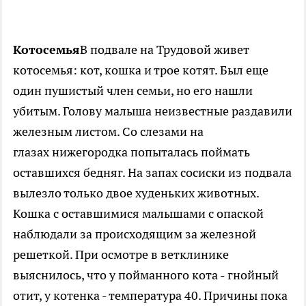
Котосемья
В подвале на Трудовой живет
котосемья: кот, кошка и трое котят. Был еще
один пушистый член семьи, но его нашли
убитым. Голову малыша неизвестные раздавили
железным листом. Со слезами на
глазах нижегородка попыталась поймать
оставшихся бедняг. На запах сосиски из подвала
вылезло только двое худеньких животных.
Кошка с оставшимися малышами с опаской
наблюдали за происходящим за железной
решеткой. При осмотре в ветклинике
выяснилось, что у пойманного кота - гнойный
отит, у котенка - температура 40. Причины пока