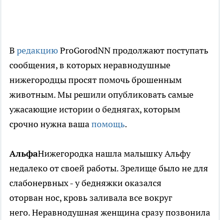
В
редакцию
ProGorodNN продолжают поступать
сообщения, в которых неравнодушные
нижегородцы просят помочь брошенным
животным. Мы решили опубликовать самые
ужасающие истории о беднягах, которым
срочно нужна ваша
помощь
.
Альфа
Нижегородка нашла малышку Альфу
недалеко от своей работы. Зрелище было не для
слабонервных - у бедняжки оказался
оторван нос, кровь заливала все вокруг
него. Неравнодушная женщина сразу позвонила