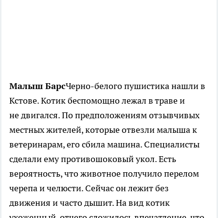
Малыш Барс
Черно-белого пушистика нашли в
Кстове. Котик беспомощно лежал в траве и
не двигался. По предположениям отзывчивых
местных жителей, которые отвезли малыша к
ветеринарам, его сбила машина. Специалисты
сделали ему противошоковый укол. Есть
вероятность, что животное получило перелом
черепа и челюсти. Сейчас он лежит без
движения и часто дышит. На вид котик
ухоженный, отчего сложилось впечатление, что