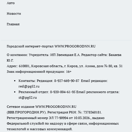
Авто
Новости
Главная
Городской интернет-портал WWW.PROGORODNN.RU
О компании: Учредитель: ИП Звеняцкая Е.А. Редактор сайта: Бакаева
Ю.Г.
Адрес: 610001, Кировская область, г. Киров, ул. Азина, дом № 80, кв. 31
Знак информационной продукции: 16+
Контакты: Редакция: 8-927-669-90-87 Email редакции:
red@pg52.ru
Рекламный отдел: 8-920-004-61-95 Email рекламного отдела:
st@pg52.ru
Сетевое издание WWW.PROGORODNN.RU
(ВВВ.ПРОГОРОДНН.РУ). Регистрация РКН: №: 7378360181.
Регистрационный номер ЭЛ 77-90994 от 10.03.2026., выдано
Федеральной службой по надзору в сфере связи, информационных
технологий и массовых коммуникаций.