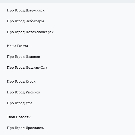
Про Город Дзержинск
Про Город Чебоксары
Про Город Новочебоксарск
Наша Газета
Про Город Иваново
Про Город Йошкар-Ола
Про Город Курск
Про Город Рыбинск
Про Город Уфа
Твои Новости
Про Город Ярославль