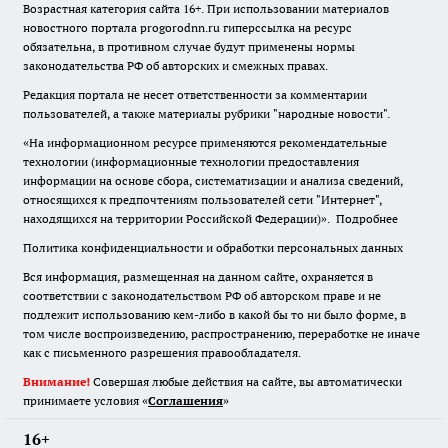
Возрастная категория сайта 16+. При использовании материалов
новостного портала progorodnn.ru гиперссылка на ресурс
обязательна
,
в противном случае будут применены нормы
законодательства РФ об авторских и смежных правах.
Редакция портала не несет ответственности за комментарии
пользователей, а также материалы рубрики "народные новости".
«На информационном ресурсе применяются рекомендательные
технологии (информационные технологии предоставления
информации на основе сбора, систематизации и анализа сведений,
относящихся к предпочтениям пользователей сети "Интернет",
находящихся на территории Российской Федерации)».
Подробнее
Политика конфиденциальности и обработки персональных данных
Вся информация, размещенная на данном сайте, охраняется в
соответствии с законодательством РФ об авторском праве и не
подлежит использованию кем-либо в какой бы то ни было форме, в
том числе воспроизведению, распространению, переработке не иначе
как с письменного разрешения правообладателя.
Внимание!
Совершая любые действия на сайте, вы автоматически
принимаете условия «
Cоглашения
»
16+