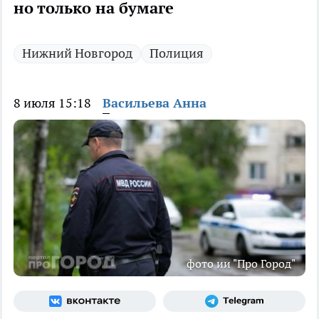
но только на бумаге
Нижний Новгород
Полиция
8 июля 15:18
Васильева Анна
фото ии "Про Город"