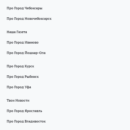
Про Город Чебоксары
Про Город Новочебоксарск
Наша Газета
Про Город Иваново
Про Город Йошкар-Ола
Про Город Курск
Про Город Рыбинск
Про Город Уфа
Твои Новости
Про Город Ярославль
Про Город Владивосток