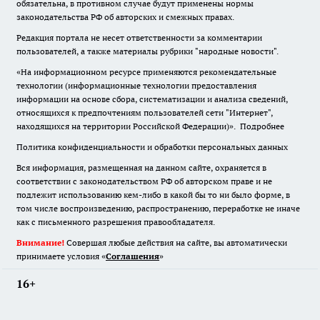
обязательна
,
в противном случае будут применены нормы
законодательства РФ об авторских и смежных правах.
Редакция портала не несет ответственности за комментарии
пользователей, а также материалы рубрики "народные новости".
«На информационном ресурсе применяются рекомендательные
технологии (информационные технологии предоставления
информации на основе сбора, систематизации и анализа сведений,
относящихся к предпочтениям пользователей сети "Интернет",
находящихся на территории Российской Федерации)».
Подробнее
Политика конфиденциальности и обработки персональных данных
Вся информация, размещенная на данном сайте, охраняется в
соответствии с законодательством РФ об авторском праве и не
подлежит использованию кем-либо в какой бы то ни было форме, в
том числе воспроизведению, распространению, переработке не иначе
как с письменного разрешения правообладателя.
Внимание!
Совершая любые действия на сайте, вы автоматически
принимаете условия «
Cоглашения
»
16+