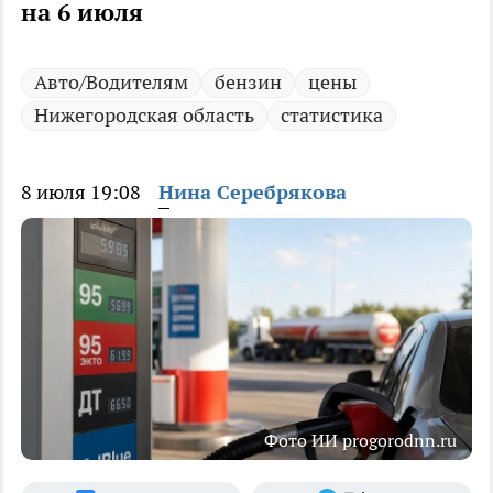
на 6 июля
Авто/Водителям
бензин
цены
Нижегородская область
статистика
8 июля 19:08
Нина Серебрякова
Фото ИИ progorodnn.ru