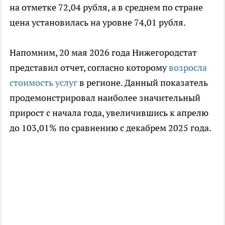
на отметке 72,04 рубля, а в среднем по стране
цена установилась на уровне 74,01 рубля.
Напомним, 20 мая 2026 года Нижегородстат
представил отчет, согласно которому
возросла
стоимость услуг
в регионе. Данный показатель
продемонстрировал наиболее значительный
прирост с начала года, увеличившись к апрелю
до 103,01% по сравнению с декабрем 2025 года.