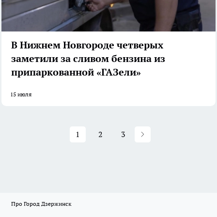
В Нижнем Новгороде четверых
заметили за сливом бензина из
припаркованной «ГАЗели»
15 июля
1
2
3
Про Город Дзержинск