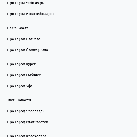
Про Город Чебоксары
Про Город Новочебоксарск
Наша Газета
Про Город Иваново
Про Город Йошкар-Ола
Про Город Курск
Про Город Рыбинск
Про Город Уфа
Твои Новости
Про Город Ярославль
Про Город Владивосток
Про Город Краснодара