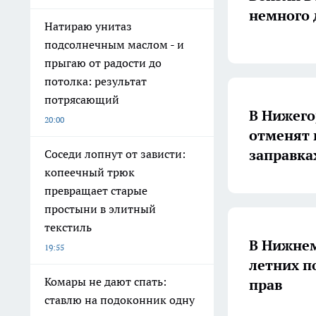
немного 
Натираю унитаз
подсолнечным маслом - и
прыгаю от радости до
потолка: результат
потрясающий
В Нижего
20:00
отменят 
заправка
Соседи лопнут от зависти:
копеечный трюк
превращает старые
простыни в элитный
текстиль
В Нижнем
19:55
летних п
Комары не дают спать:
прав
ставлю на подоконник одну