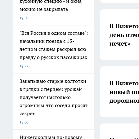
кухонную специю - и окна
можно не закрывать
19:50
В Нижего
"Вся Россия в одном составе":
день отм
начальник поезда с 15-
нечет»
летним стажем раскрыл всю
правду о русских пассажирах
19:27
Закапываю старые колготки
В Нижего
в грядки с перцем: урожай
новый по
получается настолько
дорожно
огромным что соседи просят
секрет
19:00
Нижегородцам по-новому