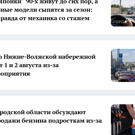
понки" 90-х живут до сих пор, а
ные модели сыпятся за сезон:
правда от механика со стажем
о Нижне-Волжской набережной
 1 и 2 августа из-за
роприятия
родской области обсуждают
родажи бензина подросткам из-за