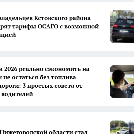
владельцев Кстовского района
рят тарифы ОСАГО с возможной
ацией
м 2026 реально сэкономить на
и не остаться без топлива
дороги: 3 простых совета от
 водителей
 Нижегородской области стал