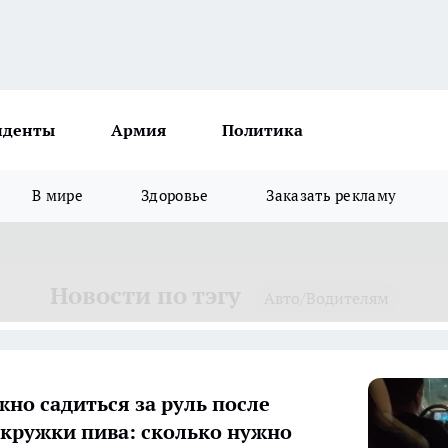
иденты
Армия
Политика
В мире
Здоровье
Заказать рекламу
Новости по тэгу
Авто/Водителям
жно садиться за руль после
кружки пива: сколько нужно