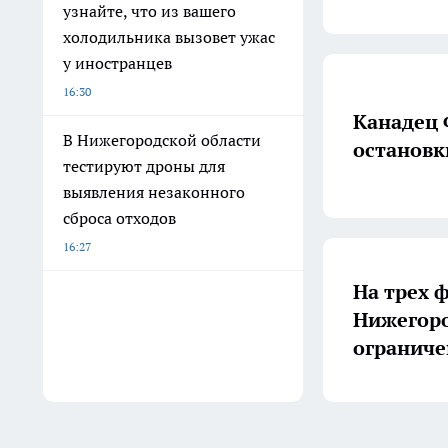
узнайте, что из вашего
холодильника вызовет ужас
у иностранцев
16:30
Канадец 
В Нижегородской области
остановк
тестируют дроны для
выявления незаконного
сброса отходов
16:27
На трех 
Нижегоро
ограниче