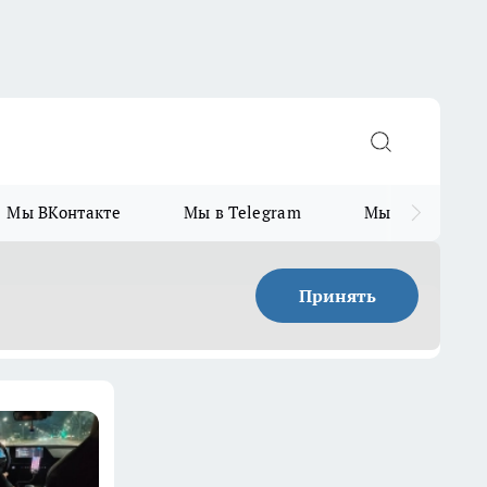
Мы ВКонтакте
Мы в Telegram
Мы в MAX
Принять