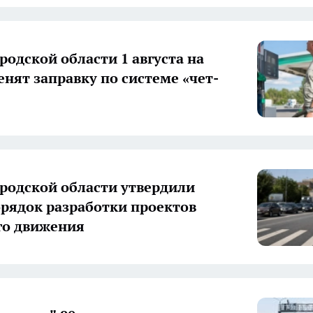
родской области 1 августа на
енят заправку по системе «чет-
родской области утвердили
рядок разработки проектов
го движения