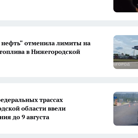
 нефть" отменила лимиты на
топлива в Нижегородской
федеральных трассах
дской области ввели
ния до 9 августа