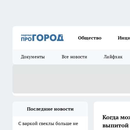
Общество
Инц
Документы
Все новости
Лайфхак
Последние новости
Когда мо
С варкой свеклы больше не
выпитой 