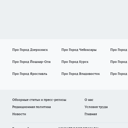
Про Город Дзержинск
Про Город Чебоксары
Про Город
Про Город Йошкар-Ола
Про Город Курск
Про Город
Про Город Ярославль
Про Город Владивосток
Про Город
Обзорные статьи и пресс-релизы
О нас
Редакционная политика
Условия труда
Новости
Главная