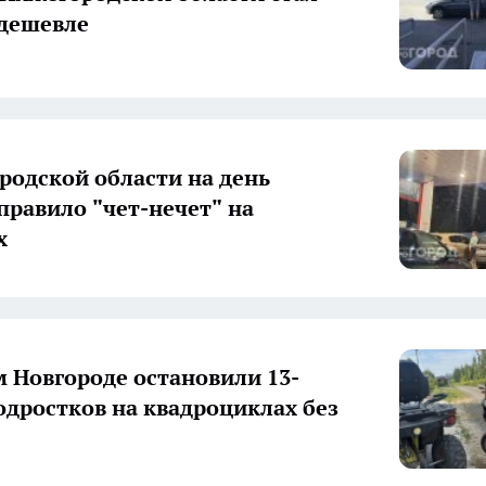
дешевле
родской области на день
правило "чет-нечет" на
х
 Новгороде остановили 13-
одростков на квадроциклах без