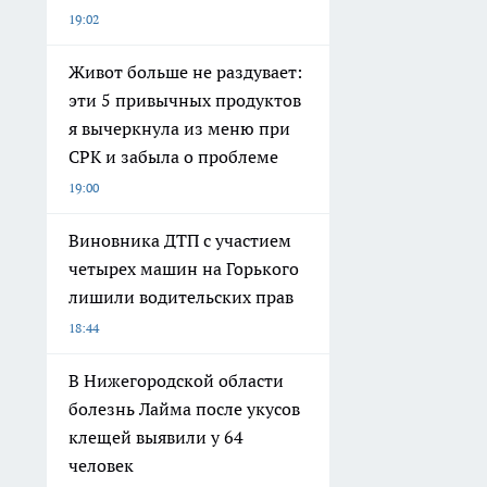
19:02
Живот больше не раздувает:
эти 5 привычных продуктов
я вычеркнула из меню при
СРК и забыла о проблеме
19:00
Виновника ДТП с участием
четырех машин на Горького
лишили водительских прав
18:44
В Нижегородской области
болезнь Лайма после укусов
клещей выявили у 64
человек