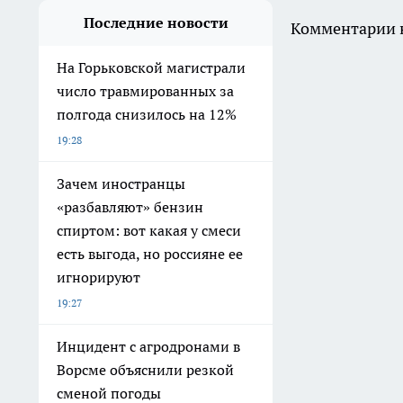
Последние новости
Комментарии н
На Горьковской магистрали
число травмированных за
полгода снизилось на 12%
19:28
Зачем иностранцы
«разбавляют» бензин
спиртом: вот какая у смеси
есть выгода, но россияне ее
игнорируют
19:27
Инцидент с агродронами в
Ворсме объяснили резкой
сменой погоды