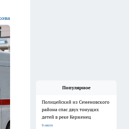
кова
Популярное
Полицейский из Семеновского
района спас двух тонущих
детей в реке Керженец
9 июля