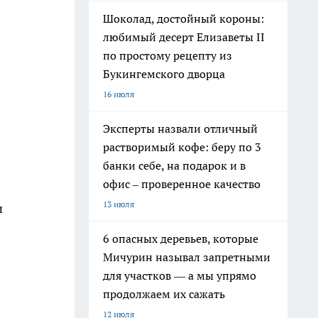
Шоколад, достойный короны:
любимый десерт Елизаветы II
по простому рецепту из
Букингемского дворца
16 июля
Эксперты назвали отличный
растворимый кофе: беру по 3
банки себе, на подарок и в
офис – проверенное качество
13 июля
и
6 опасных деревьев, которые
Мичурин называл запретными
для участков — а мы упрямо
продолжаем их сажать
12 июля