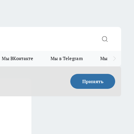
Мы ВКонтакте
Мы в Telegram
Мы в MAX
Принять