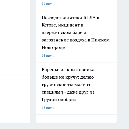
14 июля
Последствия атаки БПЛА в
Кстове, инцидент в
дзержинском баре и
загрязнение воздуха в Нижнем
Новгороде
16 июля
Варенье из крыжовника
больше не кручу: делаю
грузинское ткемали со
специями - даже друг из
Грузии одобрил
13 июля