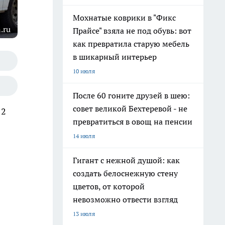
Мохнатые коврики в "Фикс
.ru
Прайсе" взяла не под обувь: вот
как превратила старую мебель
в шикарный интерьер
10 июля
После 60 гоните друзей в шею:
совет великой Бехтеревой - не
 2
превратиться в овощ на пенсии
14 июля
Гигант с нежной душой: как
создать белоснежную стену
цветов, от которой
невозможно отвести взгляд
13 июля