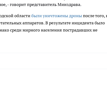
ое, - говорит представитель Минздрава.
родской области
были уничтожены дроны
после того, 
етательных аппаратов. В результате инцидента было
днако среди мирного населения пострадавших не