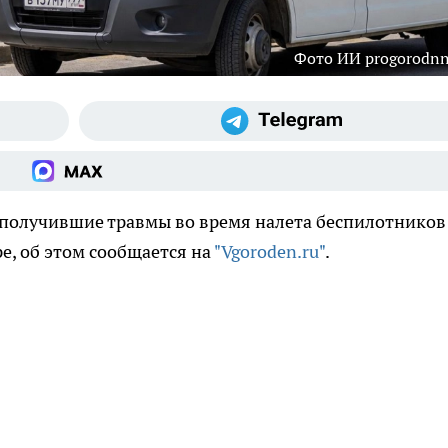
Фото ИИ progorodnn
 получившие травмы во время налета беспилотников
е, об этом сообщается на
"Vgoroden.ru"
.