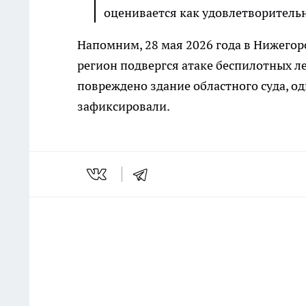
оценивается как удовлетворительн
Напомним, 28 мая 2026 года в Нижего
регион подвергся атаке беспилотных л
повреждено здание областного суда, о
зафиксировали.