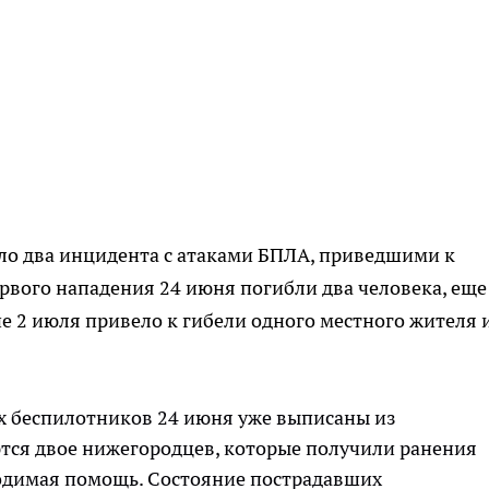
ло два инцидента с атаками БПЛА, приведшими к
ервого нападения 24 июня погибли два человека, еще
е 2 июля привело к гибели одного местного жителя 
х беспилотников 24 июня уже выписаны из
тся двое нижегородцев, которые получили ранения
ходимая помощь. Состояние пострадавших