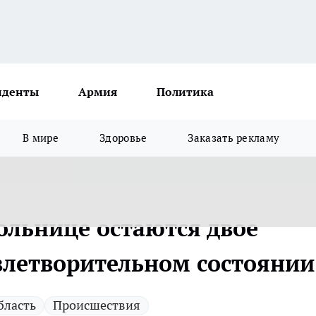
иденты
Армия
Политика
В мире
Здоровье
Заказать рекламу
ольнице остаются двое
влетворительном состоянии
бласть
Происшествия