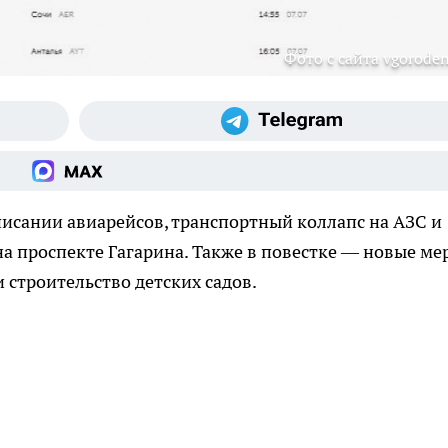
Фото с сайта vgoroden
писании авиарейсов, транспортный коллапс на АЗС и
 проспекте Гагарина. Также в повестке — новые ме
 строительство детских садов.