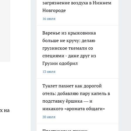
загрязнение воздуха в Нижнем
Новгороде
16 июля
Варенье из крыжовника
больше не кручу: делаю
грузинское ткемали со
специями - даже друг из
Грузии одобрил
13 июля
Туалет пахнет как дорогой
отель: добавляю пару капель в
подставку ёршика — и
никакого «аромата общаги»
х на
20 июля