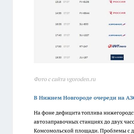
Фото с сайта vgoroden.ru
В Нижнем Новгороде очереди на АЗС
На фоне дефицита топлива нижегородс
автозаправочных станциях до двух час
Комсомольской площади. Проблемы с до