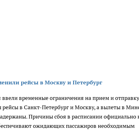
менили рейсы в Москву и Петербург
я ввели временные ограничения на прием и отправк
 рейсы в Санкт-Петербург и Москву, а вылеты в Минс
задержаны. Причины сбоя в расписании официально 
обеспечивают ожидающих пассажиров необходимым