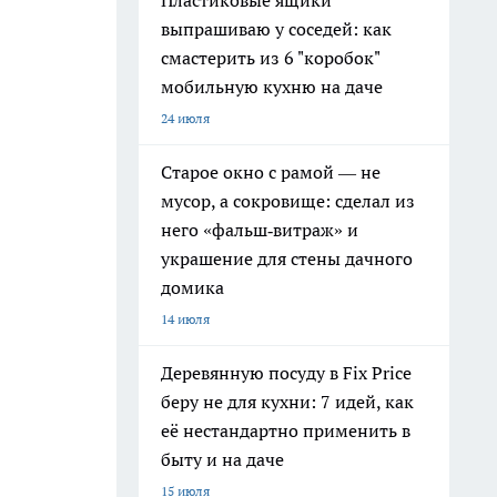
Пластиковые ящики
выпрашиваю у соседей: как
смастерить из 6 "коробок"
мобильную кухню на даче
24 июля
Старое окно с рамой — не
мусор, а сокровище: сделал из
него «фальш‑витраж» и
украшение для стены дачного
домика
14 июля
Деревянную посуду в Fix Price
беру не для кухни: 7 идей, как
её нестандартно применить в
быту и на даче
15 июля