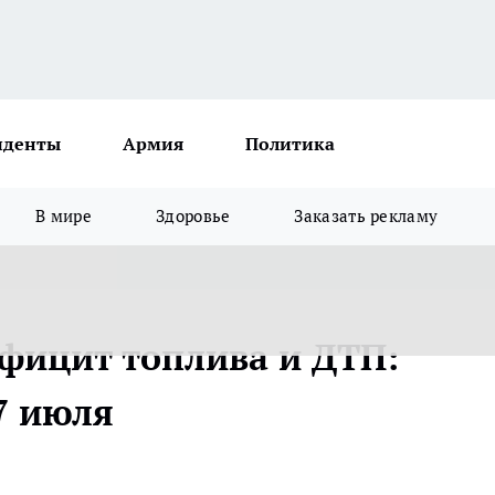
иденты
Армия
Политика
В мире
Здоровье
Заказать рекламу
ефицит топлива и ДТП:
7 июля