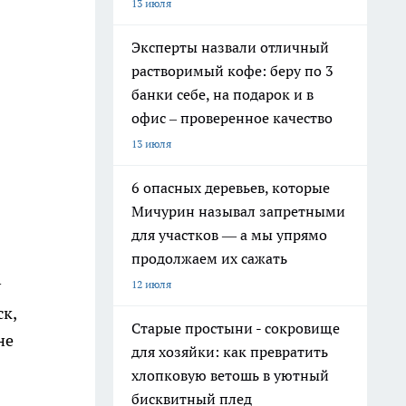
13 июля
Эксперты назвали отличный
растворимый кофе: беру по 3
банки себе, на подарок и в
офис – проверенное качество
13 июля
6 опасных деревьев, которые
Мичурин называл запретными
для участков — а мы упрямо
продолжаем их сажать
у
12 июля
к,
Старые простыни - сокровище
не
для хозяйки: как превратить
хлопковую ветошь в уютный
бисквитный плед