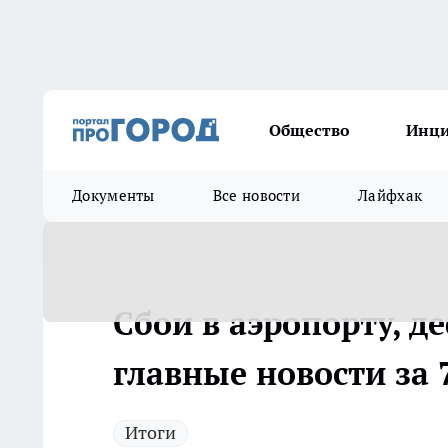
Общество
Инц
Документы
Все новости
Лайфхак
Сбои в аэропорту, д
главные новости за 
Итоги