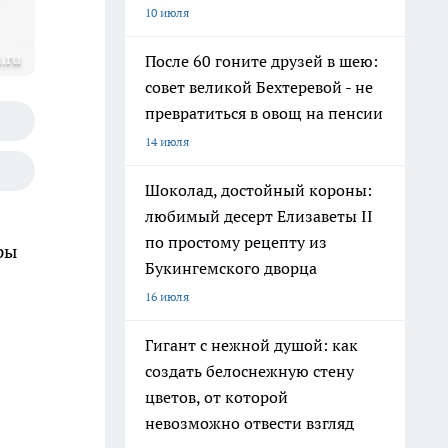
10 июля
.ru
После 60 гоните друзей в шею:
совет великой Бехтеревой - не
превратиться в овощ на пенсии
14 июля
Шоколад, достойный короны:
любимый десерт Елизаветы II
по простому рецепту из
ры
Букингемского дворца
16 июля
Гигант с нежной душой: как
создать белоснежную стену
цветов, от которой
невозможно отвести взгляд