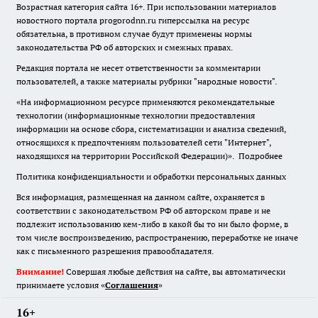
Возрастная категория сайта 16+. При использовании материалов
новостного портала progorodnn.ru гиперссылка на ресурс
обязательна
,
в противном случае будут применены нормы
законодательства РФ об авторских и смежных правах.
Редакция портала не несет ответственности за комментарии
пользователей, а также материалы рубрики "народные новости".
«На информационном ресурсе применяются рекомендательные
технологии (информационные технологии предоставления
информации на основе сбора, систематизации и анализа сведений,
относящихся к предпочтениям пользователей сети "Интернет",
находящихся на территории Российской Федерации)».
Подробнее
Политика конфиденциальности и обработки персональных данных
Вся информация, размещенная на данном сайте, охраняется в
соответствии с законодательством РФ об авторском праве и не
подлежит использованию кем-либо в какой бы то ни было форме, в
том числе воспроизведению, распространению, переработке не иначе
как с письменного разрешения правообладателя.
Внимание!
Совершая любые действия на сайте, вы автоматически
принимаете условия «
Cоглашения
»
16+