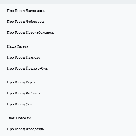
Про Город Дзержинск
Про Город Чебоксары
Про Город Новочебоксарск
Наша Газета
Про Город Иваново
Про Город Йошкар-Ола
Про Город Курск
Про Город Рыбинск
Про Город Уфа
Твои Новости
Про Город Ярославль