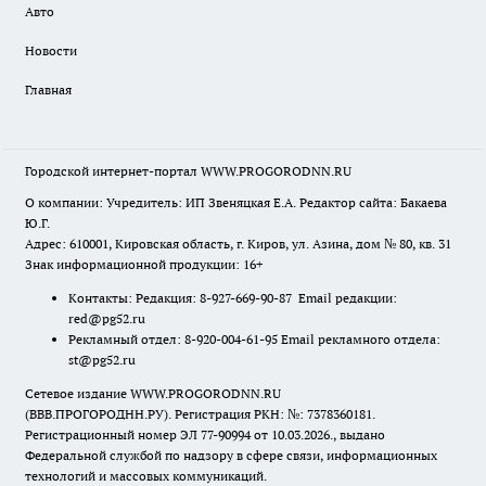
Авто
Новости
Главная
Городской интернет-портал WWW.PROGORODNN.RU
О компании: Учредитель: ИП Звеняцкая Е.А. Редактор сайта: Бакаева
Ю.Г.
Адрес: 610001, Кировская область, г. Киров, ул. Азина, дом № 80, кв. 31
Знак информационной продукции: 16+
Контакты: Редакция: 8-927-669-90-87 Email редакции:
red@pg52.ru
Рекламный отдел: 8-920-004-61-95 Email рекламного отдела:
st@pg52.ru
Сетевое издание WWW.PROGORODNN.RU
(ВВВ.ПРОГОРОДНН.РУ). Регистрация РКН: №: 7378360181.
Регистрационный номер ЭЛ 77-90994 от 10.03.2026., выдано
Федеральной службой по надзору в сфере связи, информационных
технологий и массовых коммуникаций.