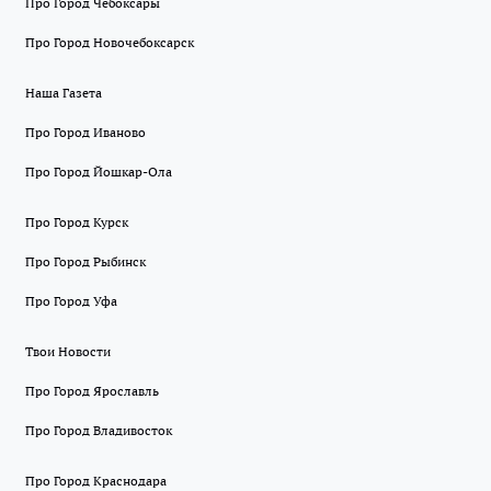
Про Город Чебоксары
Про Город Новочебоксарск
Наша Газета
Про Город Иваново
Про Город Йошкар-Ола
Про Город Курск
Про Город Рыбинск
Про Город Уфа
Твои Новости
Про Город Ярославль
Про Город Владивосток
Про Город Краснодара