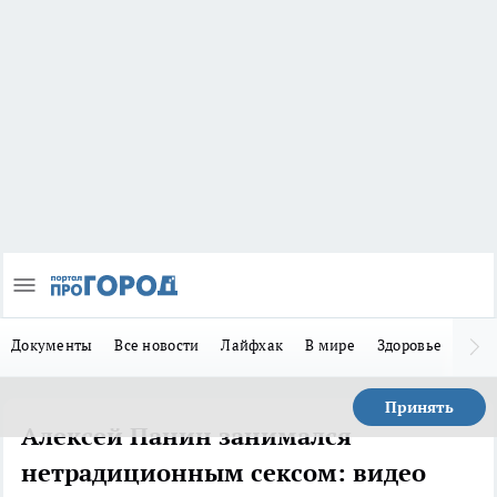
Документы
Все новости
Лайфхак
В мире
Здоровье
Зака
Принять
Алексей Панин занимался
нетрадиционным сексом: видео