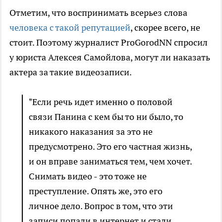
Отметим, что воспринимать всерьез слова
человека с такой репутацией
, скорее всего, не
стоит. Поэтому журналист ProGorodNN спросил
у юриста Алексея Самойлова, могут ли наказать
актера за такие видеозаписи.
"Если речь идет именно о половой
связи Панина с кем бы то ни было, то
никакого наказания за это не
предусмотрено. Это его частная жизнь,
и он вправе заниматься тем, чем хочет.
Снимать видео - это тоже не
преступление. Опять же, это его
личное дело. Вопрос в том, что эти
записи попали в интернет и стали