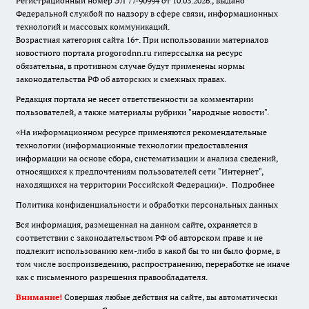
Регистрационный номер ЭЛ 77-90994 от 10.03.2026., выдано
Федеральной службой по надзору в сфере связи, информационных
технологий и массовых коммуникаций.
Возрастная категория сайта 16+. При использовании материалов
новостного портала progorodnn.ru гиперссылка на ресурс
обязательна
,
в противном случае будут применены нормы
законодательства РФ об авторских и смежных правах.
Редакция портала не несет ответственности за комментарии
пользователей, а также материалы рубрики "народные новости".
«На информационном ресурсе применяются рекомендательные
технологии (информационные технологии предоставления
информации на основе сбора, систематизации и анализа сведений,
относящихся к предпочтениям пользователей сети "Интернет",
находящихся на территории Российской Федерации)».
Подробнее
Политика конфиденциальности и обработки персональных данных
Вся информация, размещенная на данном сайте, охраняется в
соответствии с законодательством РФ об авторском праве и не
подлежит использованию кем-либо в какой бы то ни было форме, в
том числе воспроизведению, распространению, переработке не иначе
как с письменного разрешения правообладателя.
Внимание!
Совершая любые действия на сайте, вы автоматически