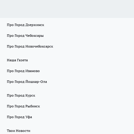
Про Город Дзержинск
Про Город Чебоксары
Про Город Новочебоксарск
Наша Газета
Про Город Иваново
Про Город Йошкар-Ола
Про Город Курск
Про Город Рыбинск
Про Город Уфа
Твои Новости