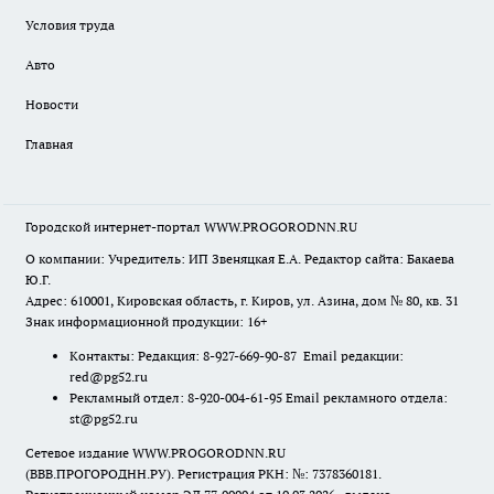
Условия труда
Авто
Новости
Главная
Городской интернет-портал WWW.PROGORODNN.RU
О компании: Учредитель: ИП Звеняцкая Е.А. Редактор сайта: Бакаева
Ю.Г.
Адрес: 610001, Кировская область, г. Киров, ул. Азина, дом № 80, кв. 31
Знак информационной продукции: 16+
Контакты: Редакция: 8-927-669-90-87 Email редакции:
red@pg52.ru
Рекламный отдел: 8-920-004-61-95 Email рекламного отдела:
st@pg52.ru
Сетевое издание WWW.PROGORODNN.RU
(ВВВ.ПРОГОРОДНН.РУ). Регистрация РКН: №: 7378360181.