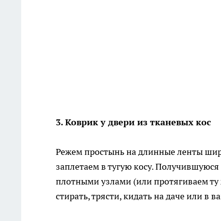
3. Коврик у двери из тканевых кос
Режем простынь на длинные ленты шири
заплетаем в тугую косу. Получившуюся
плотными узлами (или протягиваем ту 
стирать, трясти, кидать на даче или в в