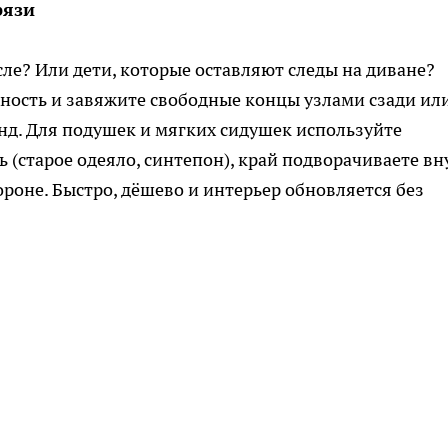
рязи
есле? Или дети, которые оставляют следы на диване?
ность и завяжите свободные концы узлами сзади ил
унд. Для подушек и мягких сидушек используйте
 (старое одеяло, синтепон), край подворачиваете вн
ороне. Быстро, дёшево и интерьер обновляется без