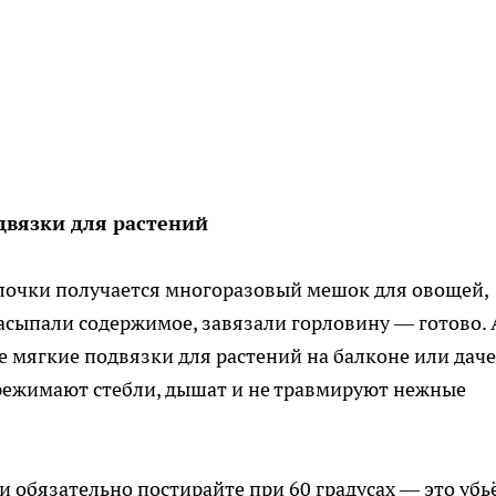
двязки для растений
лочки получается многоразовый мешок для овощей,
засыпали содержимое, завязали горловину — готово. 
 мягкие подвязки для растений на балконе или даче
ережимают стебли, дышат и не травмируют нежные
 обязательно постирайте при 60 градусах — это убь