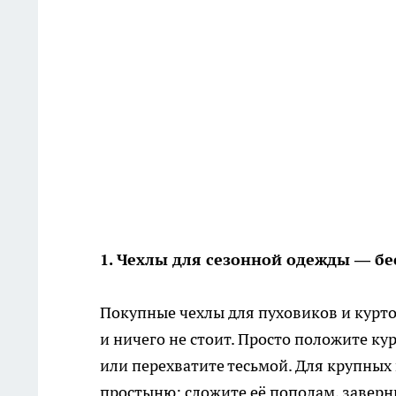
1. Чехлы для сезонной одежды — б
Покупные чехлы для пуховиков и курток 
и ничего не стоит. Просто положите к
или перехватите тесьмой. Для крупных 
простыню: сложите её пополам, заверн