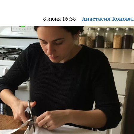
8 июня 16:38
Анастасия Конова