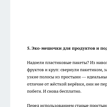
5. Эко-мешочки для продуктов и по
Надоели пластиковые пакеты? Из наво
фруктов и круп: свернули пакетиком, 
узкие полосы из простыни — идеальные
отличие от жёсткой верёвки, они не п
побеги. И снова бесплатно.
Перед использованием старые простыни