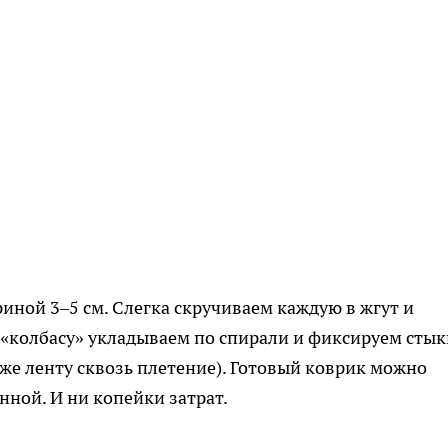
ной 3–5 см. Слегка скручиваем каждую в жгут и
 «колбасу» укладываем по спирали и фиксируем стык
же ленту сквозь плетение). Готовый коврик можно
анной. И ни копейки затрат.