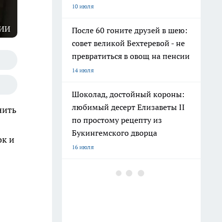
10 июля
 ИИ
После 60 гоните друзей в шею:
совет великой Бехтеревой - не
превратиться в овощ на пенсии
14 июля
Шоколад, достойный короны:
любимый десерт Елизаветы II
нить
по простому рецепту из
Букингемского дворца
ок и
16 июля