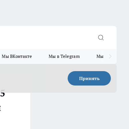
Мы ВКонтакте
Мы в Telegram
Мы в MAX
Принять
 5
и