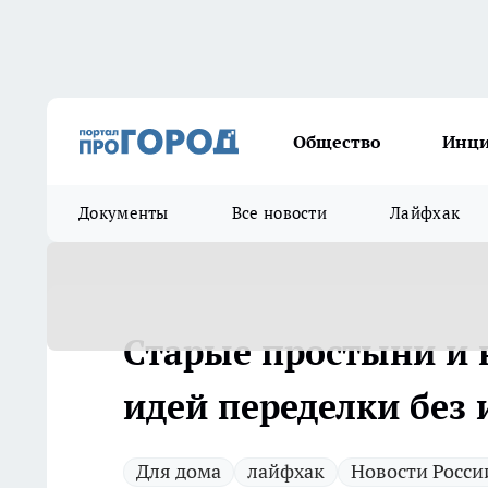
Общество
Инц
Документы
Все новости
Лайфхак
Старые простыни и н
идей переделки без
Для дома
лайфхак
Новости Росси