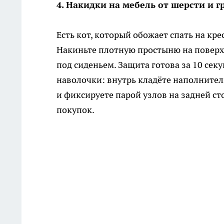
4. Накидки на мебель от шерсти и г
Есть кот, который обожает спать на кр
Накиньте плотную простыню на поверх
под сиденьем. Защита готова за 10 сек
наволочки: внутрь кладёте наполнитель
и фиксируете парой узлов на задней ст
покупок.