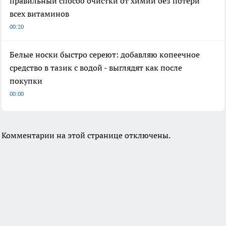
правильный способ очистки от химии без потери
всех витаминов
00:20
Белые носки быстро сереют: добавляю копеечное
средство в тазик с водой - выглядят как после
покупки
00:00
Комментарии на этой странице отключены.