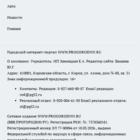
Авто
Новости
Главная
Городской интернет-портал WWW.PROGORODNN.RU
О компании: Учредитель: ИП Звеняцкая Е.А. Редактор сайта: Бакаева
Ю.Г.
Адрес: 610001, Кировская область, г. Киров, ул. Азина, дом № 80, кв. 31
Знак информационной продукции: 16+
Контакты: Редакция: 8-927-669-90-87 Email редакции:
red@pg52.ru
Рекламный отдел: 8-920-004-61-95 Email рекламного отдела:
st@pg52.ru
Сетевое издание WWW.PROGORODNN.RU
(ВВВ.ПРОГОРОДНН.РУ). Регистрация РКН: №: 7378360181.
Регистрационный номер ЭЛ 77-90994 от 10.03.2026., выдано
Федеральной службой по надзору в сфере связи, информационных
технологий и массовых коммуникаций.