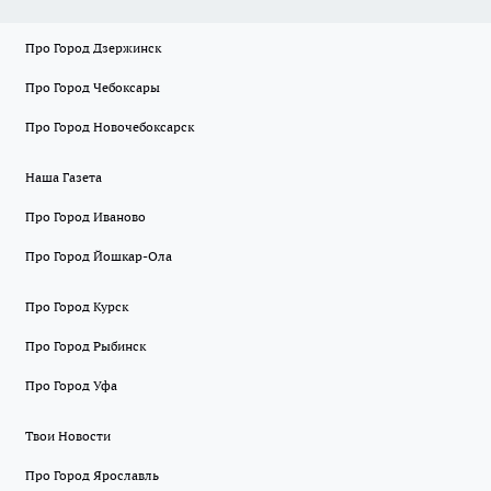
Про Город Дзержинск
Про Город Чебоксары
Про Город Новочебоксарск
Наша Газета
Про Город Иваново
Про Город Йошкар-Ола
Про Город Курск
Про Город Рыбинск
Про Город Уфа
Твои Новости
Про Город Ярославль