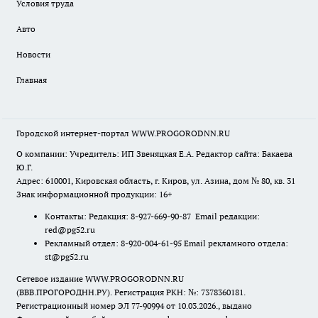
Условия труда
Авто
Новости
Главная
Городской интернет-портал WWW.PROGORODNN.RU
О компании: Учредитель: ИП Звеняцкая Е.А. Редактор сайта: Бакаева
Ю.Г.
Адрес: 610001, Кировская область, г. Киров, ул. Азина, дом № 80, кв. 31
Знак информационной продукции: 16+
Контакты: Редакция: 8-927-669-90-87 Email редакции:
red@pg52.ru
Рекламный отдел: 8-920-004-61-95 Email рекламного отдела:
st@pg52.ru
Сетевое издание WWW.PROGORODNN.RU
(ВВВ.ПРОГОРОДНН.РУ). Регистрация РКН: №: 7378360181.
Регистрационный номер ЭЛ 77-90994 от 10.03.2026., выдано