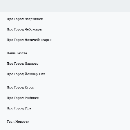
Про Город Дзержинск
Про Город Чебоксары
Про Город Новочебоксарск
Наша Газета
Про Город Иваново
Про Город Йошкар-Ола
Про Город Курск
Про Город Рыбинск
Про Город Уфа
Твои Новости