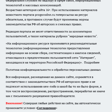
Федеральной службой по надзору в сфере связи, информационных
технологий и массовых коммуникаций.
Возрастная категория сайта 16+. При использовании материалов
новостного портала progorodnn.ru гиперссылка на ресурс
обязательна
,
в противном случае будут применены нормы
законодательства РФ об авторских и смежных правах.
Редакция портала не несет ответственности за комментарии
пользователей, а также материалы рубрики "народные новости".
«На информационном ресурсе применяются рекомендательные
технологии (информационные технологии предоставления
информации на основе сбора, систематизации и анализа сведений,
относящихся к предпочтениям пользователей сети "Интернет",
находящихся на территории Российской Федерации)».
Подробнее
Политика конфиденциальности и обработки персональных данных
Вся информация, размещенная на данном сайте, охраняется в
соответствии с законодательством РФ об авторском праве и не
подлежит использованию кем-либо в какой бы то ни было форме, в
том числе воспроизведению, распространению, переработке не иначе
как с письменного разрешения правообладателя.
Внимание!
Совершая любые действия на сайте, вы автоматически
принимаете условия «
Cоглашения
»