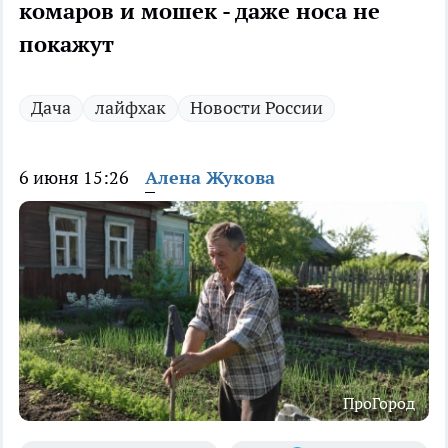
комаров и мошек - даже носа не
покажут
Дача
лайфхак
Новости России
6 июня 15:26
Алена Жукова
ПроГород