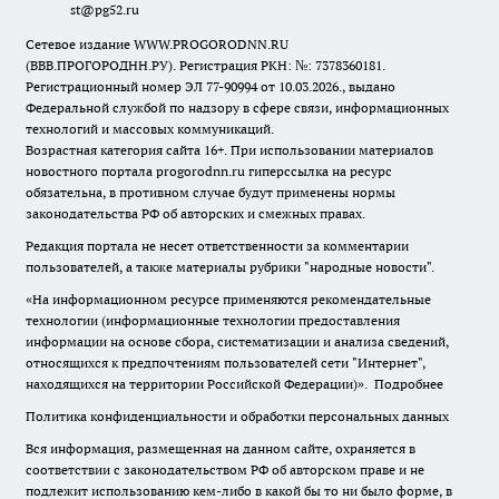
st@pg52.ru
Сетевое издание WWW.PROGORODNN.RU
(ВВВ.ПРОГОРОДНН.РУ). Регистрация РКН: №: 7378360181.
Регистрационный номер ЭЛ 77-90994 от 10.03.2026., выдано
Федеральной службой по надзору в сфере связи, информационных
технологий и массовых коммуникаций.
Возрастная категория сайта 16+. При использовании материалов
новостного портала progorodnn.ru гиперссылка на ресурс
обязательна
,
в противном случае будут применены нормы
законодательства РФ об авторских и смежных правах.
Редакция портала не несет ответственности за комментарии
пользователей, а также материалы рубрики "народные новости".
«На информационном ресурсе применяются рекомендательные
технологии (информационные технологии предоставления
информации на основе сбора, систематизации и анализа сведений,
относящихся к предпочтениям пользователей сети "Интернет",
находящихся на территории Российской Федерации)».
Подробнее
Политика конфиденциальности и обработки персональных данных
Вся информация, размещенная на данном сайте, охраняется в
соответствии с законодательством РФ об авторском праве и не
подлежит использованию кем-либо в какой бы то ни было форме, в