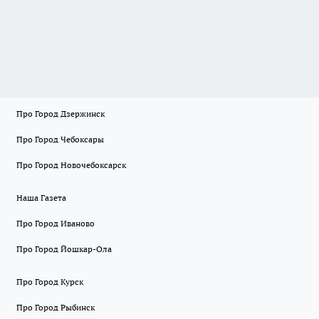
Про Город Дзержинск
Про Город Чебоксары
Про Город Новочебоксарск
Наша Газета
Про Город Иваново
Про Город Йошкар-Ола
Про Город Курск
Про Город Рыбинск