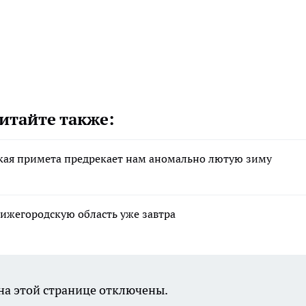
итайте также:
ская примета предрекает нам аномально лютую зиму
Нижегородскую область уже завтра
а этой странице отключены.