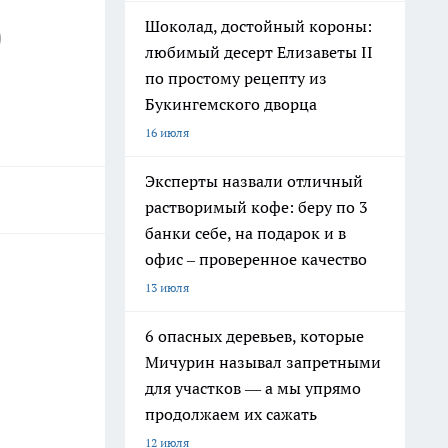
Шоколад, достойный короны:
0
любимый десерт Елизаветы II
по простому рецепту из
Букингемского дворца
16 июля
Эксперты назвали отличный
растворимый кофе: беру по 3
банки себе, на подарок и в
офис – проверенное качество
13 июля
6 опасных деревьев, которые
Мичурин называл запретными
для участков — а мы упрямо
продолжаем их сажать
12 июля