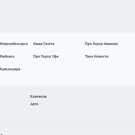
 Новочебоксарск
Наша Газета
Про Город Иваново
 Рыбинск
Про Город Уфа
Твои Новости
 Краснодара
Контакты
Авто