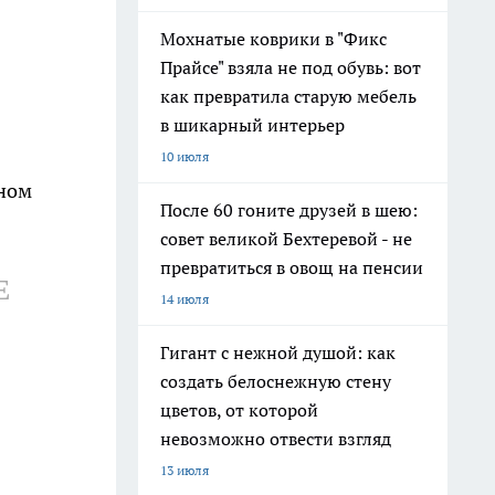
Мохнатые коврики в "Фикс
Прайсе" взяла не под обувь: вот
как превратила старую мебель
в шикарный интерьер
10 июля
пном
После 60 гоните друзей в шею:
совет великой Бехтеревой - не
превратиться в овощ на пенсии
Е
14 июля
Гигант с нежной душой: как
создать белоснежную стену
цветов, от которой
невозможно отвести взгляд
13 июля