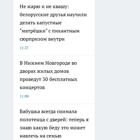
Не жарю и не квашу:
белорусские друзья научили
делать капустные
"матрёшки" с пикантным
сюрпризом внутри
11:27
В Нижнем Новгороде во
дворах жилых домов
проведут 30 бесплатных
концертов
11:09
Бабушка всегда снимала
полотенца с дверей: теперь я
знаю какую беду это может
навлечь на семью