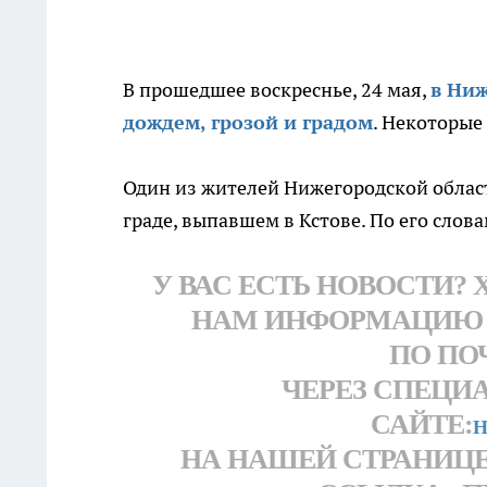
В прошедшее воскреснье, 24 мая,
в Ниж
дождем, грозой и градом
. Некоторые
Один из жителей Нижегородской облас
граде, выпавшем в Кстове. По его слова
У ВАС ЕСТЬ НОВОСТИ?
НАМ ИНФОРМАЦИЮ
ПО ПОЧ
ЧЕРЕЗ СПЕЦИ
САЙТЕ:
H
НА НАШЕЙ СТРАНИЦЕ