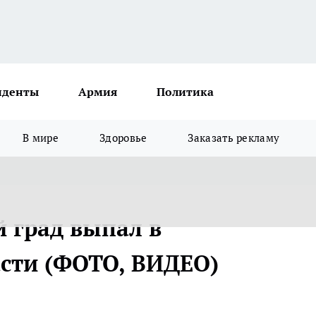
иденты
Армия
Политика
В мире
Здоровье
Заказать рекламу
 град выпал в
сти (ФОТО, ВИДЕО)