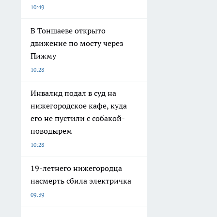
10:49
В Тоншаеве открыто
движение по мосту через
Пижму
10:28
Инвалид подал в суд на
нижегородское кафе, куда
его не пустили с собакой-
поводырем
10:28
19-летнего нижегородца
насмерть сбила электричка
09:39