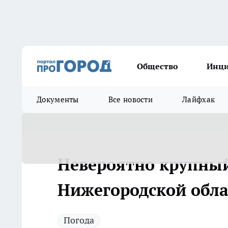
Общество
Инц
Документы
Все новости
Лайфхак
Невероятно крупный
Нижегородской обла
Погода