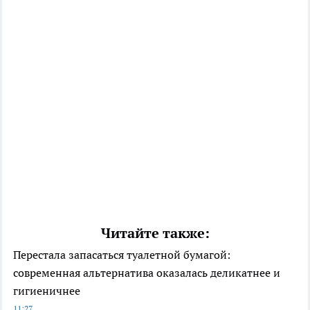
Читайте также:
Перестала запасаться туалетной бумагой:
современная альтернатива оказалась деликатнее и
гигиеничнее
11:27