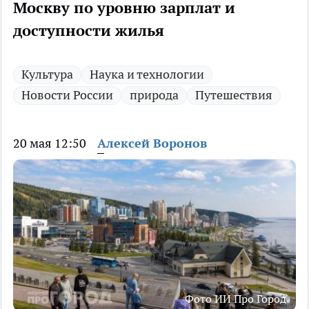
Москву по уровню зарплат и
доступности жилья
Культура
Наука и технологии
Новости России
природа
Путешествия
20 мая 12:50
Алексей Воронов
Фото ИИ Про Город