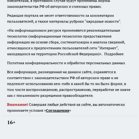
обязательна
,
в противном случае будут применены нормы
законодательства РФ об авторских и смежных правах.
Редакция портала не несет ответственности за комментарии
пользователей, а также материалы рубрики "народные новости".
«На информационном ресурсе применяются рекомендательные
технологии (информационные технологии предоставления
информации на основе сбора, систематизации и анализа сведений,
относящихся к предпочтениям пользователей сети "Интернет",
находящихся на территории Российской Федерации)».
Подробнее
Политика конфиденциальности и обработки персональных данных
Вся информация, размещенная на данном сайте, охраняется в
соответствии с законодательством РФ об авторском праве и не
подлежит использованию кем-либо в какой бы то ни было форме, в
том числе воспроизведению, распространению, переработке не иначе
как с письменного разрешения правообладателя.
Внимание!
Совершая любые действия на сайте, вы автоматически
принимаете условия «
Cоглашения
»
16+