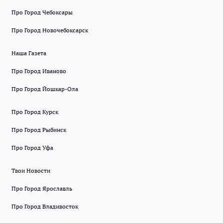
Про Город Чебоксары
Про Город Новочебоксарск
Наша Газета
Про Город Иваново
Про Город Йошкар-Ола
Про Город Курск
Про Город Рыбинск
Про Город Уфа
Твои Новости
Про Город Ярославль
Про Город Владивосток