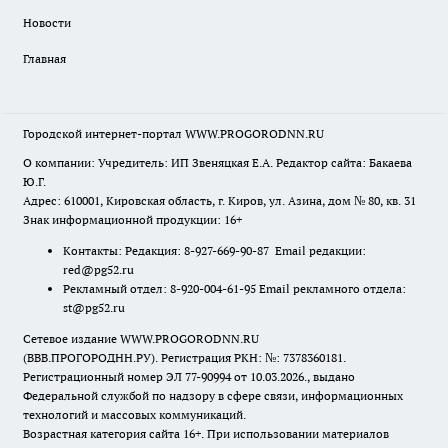
Новости
Главная
Городской интернет-портал WWW.PROGORODNN.RU
О компании: Учредитель: ИП Звеняцкая Е.А. Редактор сайта: Бакаева
Ю.Г.
Адрес: 610001, Кировская область, г. Киров, ул. Азина, дом № 80, кв. 31
Знак информационной продукции: 16+
Контакты: Редакция: 8-927-669-90-87 Email редакции:
red@pg52.ru
Рекламный отдел: 8-920-004-61-95 Email рекламного отдела:
st@pg52.ru
Сетевое издание WWW.PROGORODNN.RU
(ВВВ.ПРОГОРОДНН.РУ). Регистрация РКН: №: 7378360181.
Регистрационный номер ЭЛ 77-90994 от 10.03.2026., выдано
Федеральной службой по надзору в сфере связи, информационных
технологий и массовых коммуникаций.
Возрастная категория сайта 16+. При использовании материалов