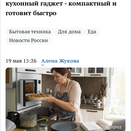
кухонный гаджет - компактный и
готовит быстро
Бытовая техника
Для дома
Еда
Новости России
19 мая 15:26
Алена Жукова
ПроГород