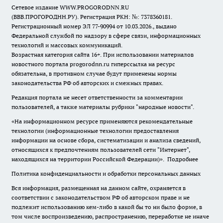
Сетевое издание WWW.PROGORODNN.RU
(ВВВ.ПРОГОРОДНН.РУ). Регистрация РКН: №: 7378360181.
Регистрационный номер ЭЛ 77-90994 от 10.03.2026., выдано
Федеральной службой по надзору в сфере связи, информационных
технологий и массовых коммуникаций.
Возрастная категория сайта 16+. При использовании материалов
новостного портала progorodnn.ru гиперссылка на ресурс
обязательна
,
в противном случае будут применены нормы
законодательства РФ об авторских и смежных правах.
Редакция портала не несет ответственности за комментарии
пользователей, а также материалы рубрики "народные новости".
«На информационном ресурсе применяются рекомендательные
технологии (информационные технологии предоставления
информации на основе сбора, систематизации и анализа сведений,
относящихся к предпочтениям пользователей сети "Интернет",
находящихся на территории Российской Федерации)».
Подробнее
Политика конфиденциальности и обработки персональных данных
Вся информация, размещенная на данном сайте, охраняется в
соответствии с законодательством РФ об авторском праве и не
подлежит использованию кем-либо в какой бы то ни было форме, в
том числе воспроизведению, распространению, переработке не иначе