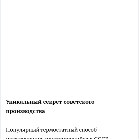
Уникальный секрет советского
производства
Популярный термостатный способ
изготовления, применявшийся в СССР,