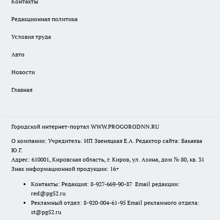
Контакты
Редакционная политика
Условия труда
Авто
Новости
Главная
Городской интернет-портал WWW.PROGORODNN.RU
О компании: Учредитель: ИП Звеняцкая Е.А. Редактор сайта: Бакаева
Ю.Г.
Адрес: 610001, Кировская область, г. Киров, ул. Азина, дом № 80, кв. 31
Знак информационной продукции: 16+
Контакты: Редакция: 8-927-669-90-87 Email редакции:
red@pg52.ru
Рекламный отдел: 8-920-004-61-95 Email рекламного отдела:
st@pg52.ru