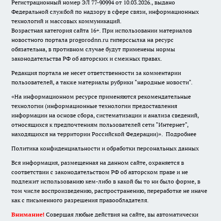
Регистрационный номер ЭЛ 77-90994 от 10.03.2026., выдано
Федеральной службой по надзору в сфере связи, информационных
технологий и массовых коммуникаций.
Возрастная категория сайта 16+. При использовании материалов
новостного портала progorodnn.ru гиперссылка на ресурс
обязательна
,
в противном случае будут применены нормы
законодательства РФ об авторских и смежных правах.
Редакция портала не несет ответственности за комментарии
пользователей, а также материалы рубрики "народные новости".
«На информационном ресурсе применяются рекомендательные
технологии (информационные технологии предоставления
информации на основе сбора, систематизации и анализа сведений,
относящихся к предпочтениям пользователей сети "Интернет",
находящихся на территории Российской Федерации)».
Подробнее
Политика конфиденциальности и обработки персональных данных
Вся информация, размещенная на данном сайте, охраняется в
соответствии с законодательством РФ об авторском праве и не
подлежит использованию кем-либо в какой бы то ни было форме, в
том числе воспроизведению, распространению, переработке не иначе
как с письменного разрешения правообладателя.
Внимание!
Совершая любые действия на сайте, вы автоматически