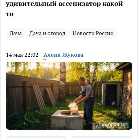
удивительный ассенизатор какой-
то
Дача
Дача и огород
Новости России
14 мая 22:02
Алена Жукова
ПроГород ИИ