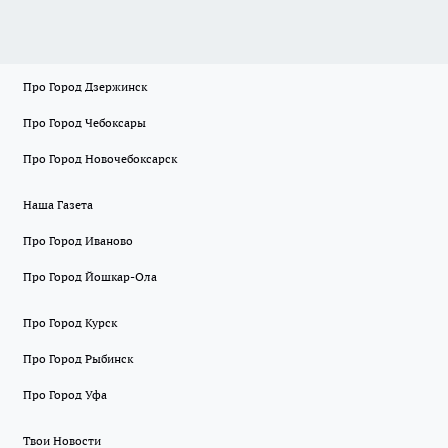
Про Город Дзержинск
Про Город Чебоксары
Про Город Новочебоксарск
Наша Газета
Про Город Иваново
Про Город Йошкар-Ола
Про Город Курск
Про Город Рыбинск
Про Город Уфа
Твои Новости