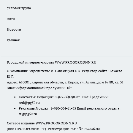
Условия труда
Авто
Новости
Главная
Городской интернет-портал WWW.PROGORODNN.RU
О компании: Учредитель: ИП Звеняцкая Е.А. Редактор сайта: Бакаева
Ю.Г.
Адрес: 610001, Кировская область, г. Киров, ул. Азина, дом № 80, кв. 31
Знак информационной продукции: 16+
Контакты: Редакция: 8-927-669-90-87 Email редакции:
red@pg52.ru
Рекламный отдел: 8-920-004-61-95 Email рекламного отдела:
st@pg52.ru
Сетевое издание WWW.PROGORODNN.RU
(ВВВ.ПРОГОРОДНН.РУ). Регистрация РКН: №: 7378360181.