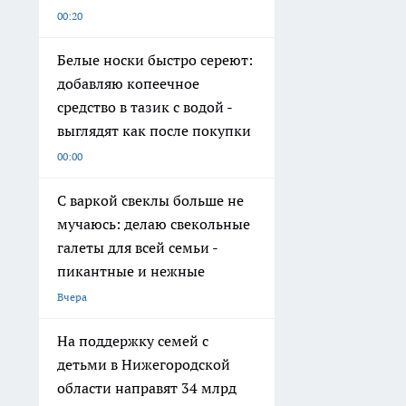
00:20
Белые носки быстро сереют:
добавляю копеечное
средство в тазик с водой -
выглядят как после покупки
00:00
С варкой свеклы больше не
мучаюсь: делаю свекольные
галеты для всей семьи -
пикантные и нежные
Вчера
На поддержку семей с
детьми в Нижегородской
области направят 34 млрд