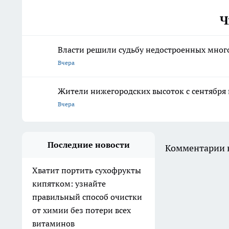
Ч
Власти решили судьбу недостроенных мног
Вчера
Жители нижегородских высоток с сентября п
Вчера
Последние новости
Комментарии н
Хватит портить сухофрукты
кипятком: узнайте
правильный способ очистки
от химии без потери всех
витаминов