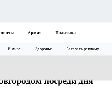
иденты
Армия
Политика
В мире
Здоровье
Заказать рекламу
овгородом посреди дня