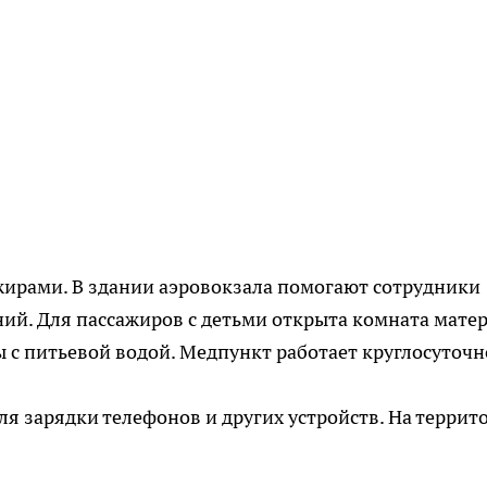
жирами. В здании аэровокзала помогают сотрудники
ий. Для пассажиров с детьми открыта комната матер
ы с питьевой водой. Медпункт работает круглосуточн
ля зарядки телефонов и других устройств. На террит