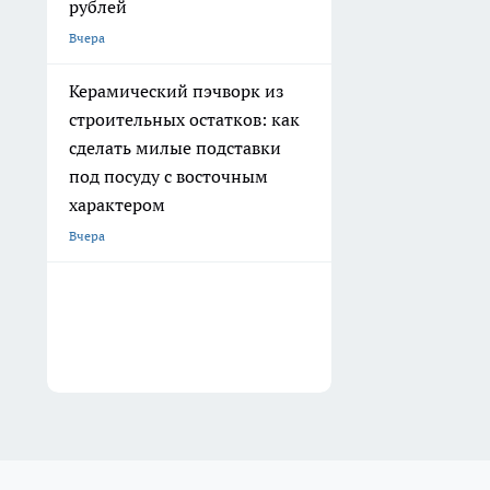
рублей
Вчера
Керамический пэчворк из
строительных остатков: как
сделать милые подставки
под посуду с восточным
характером
Вчера