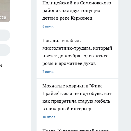
Полицейский из Семеновского
района спас двух тонущих
ова
детей в реке Керженец
9 июля
Посадил и забыл:
многолетник-трудяга, который
цветёт до ноября - элегантнее
розы и ароматнее духов
и
7 июля
Мохнатые коврики в "Фикс
Прайсе" взяла не под обувь: вот
как превратила старую мебель
в шикарный интерьер
10 июля