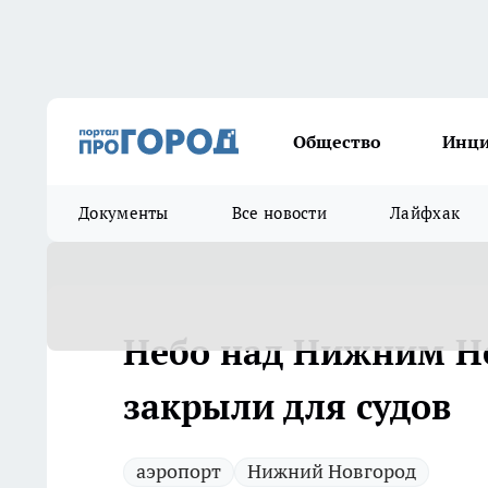
Общество
Инц
Документы
Все новости
Лайфхак
Небо над Нижним Н
закрыли для судов
аэропорт
Нижний Новгород