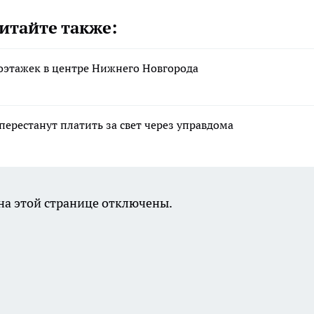
итайте также:
оэтажек в центре Нижнего Новгорода
ерестанут платить за свет через управдома
а этой странице отключены.