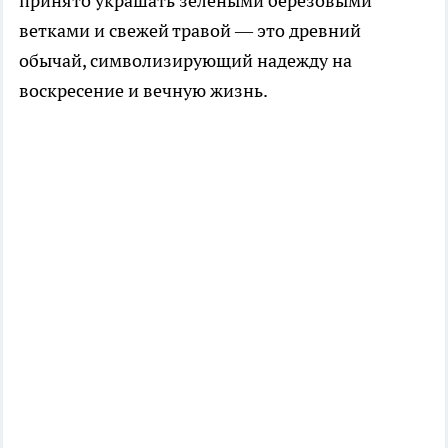
принято украшать зелёными берёзовыми
ветками и свежей травой — это древний
обычай, символизирующий надежду на
воскресение и вечную жизнь.