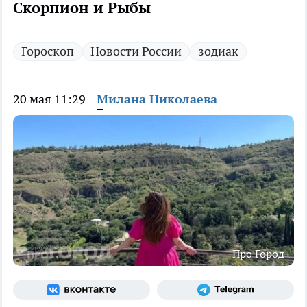
Скорпион и Рыбы
Гороскоп
Новости России
зодиак
20 мая 11:29
Милана Николаева
Про Город