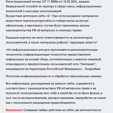
Регистрационный номер ЭЛ 77-90994 от 10.03.2026., выдано
Федеральной службой по надзору в сфере связи, информационных
технологий и массовых коммуникаций.
Возрастная категория сайта 16+. При использовании материалов
новостного портала progorodnn.ru гиперссылка на ресурс
обязательна
,
в противном случае будут применены нормы
законодательства РФ об авторских и смежных правах.
Редакция портала не несет ответственности за комментарии
пользователей, а также материалы рубрики "народные новости".
«На информационном ресурсе применяются рекомендательные
технологии (информационные технологии предоставления
информации на основе сбора, систематизации и анализа сведений,
относящихся к предпочтениям пользователей сети "Интернет",
находящихся на территории Российской Федерации)».
Подробнее
Политика конфиденциальности и обработки персональных данных
Вся информация, размещенная на данном сайте, охраняется в
соответствии с законодательством РФ об авторском праве и не
подлежит использованию кем-либо в какой бы то ни было форме, в
том числе воспроизведению, распространению, переработке не иначе
как с письменного разрешения правообладателя.
Внимание!
Совершая любые действия на сайте, вы автоматически