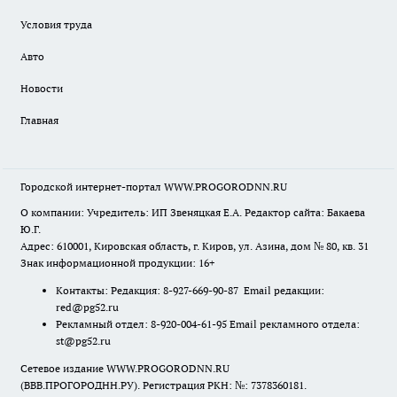
Условия труда
Авто
Новости
Главная
Городской интернет-портал WWW.PROGORODNN.RU
О компании: Учредитель: ИП Звеняцкая Е.А. Редактор сайта: Бакаева
Ю.Г.
Адрес: 610001, Кировская область, г. Киров, ул. Азина, дом № 80, кв. 31
Знак информационной продукции: 16+
Контакты: Редакция: 8-927-669-90-87 Email редакции:
red@pg52.ru
Рекламный отдел: 8-920-004-61-95 Email рекламного отдела:
st@pg52.ru
Сетевое издание WWW.PROGORODNN.RU
(ВВВ.ПРОГОРОДНН.РУ). Регистрация РКН: №: 7378360181.