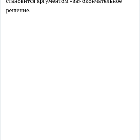
становится аргументом «за» окончательное
решение.