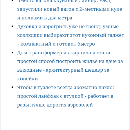
Вместо вагона круизный лайнер: РЖД
запустили новый вагон с 2-местными купе
и полками в два метра
Духовка и аэрогриль уже не тренд: умные
хозяюшки выбирают этот кухонный гаджет
- компактный и готовит быстро
Дом-трансформер из кирпича и стали:
простой способ построить жилье на даче за
выходные - архитектурный шедевр за
копейки
Чтобы в туалете всегда ароматно пахло:
простой лайфхак с втулкой - работает в
разы лучше дорогих аэрозолей