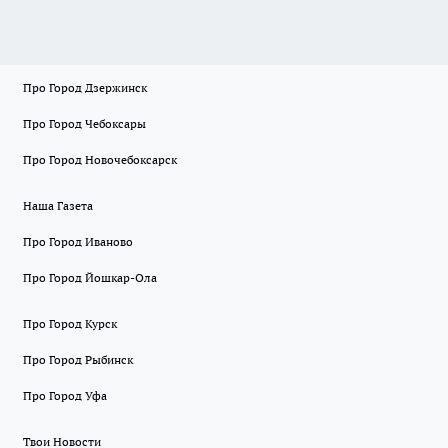
Про Город Дзержинск
Про Город Чебоксары
Про Город Новочебоксарск
Наша Газета
Про Город Иваново
Про Город Йошкар-Ола
Про Город Курск
Про Город Рыбинск
Про Город Уфа
Твои Новости