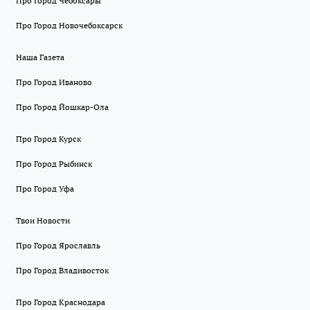
Про Город Чебоксары
Про Город Новочебоксарск
Наша Газета
Про Город Иваново
Про Город Йошкар-Ола
Про Город Курск
Про Город Рыбинск
Про Город Уфа
Твои Новости
Про Город Ярославль
Про Город Владивосток
Про Город Краснодара