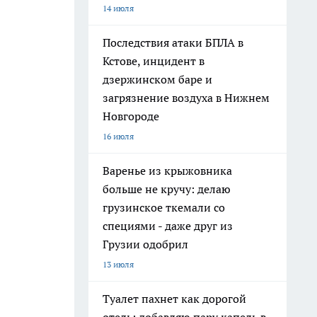
14 июля
Последствия атаки БПЛА в
Кстове, инцидент в
дзержинском баре и
загрязнение воздуха в Нижнем
Новгороде
16 июля
Варенье из крыжовника
больше не кручу: делаю
грузинское ткемали со
специями - даже друг из
Грузии одобрил
13 июля
Туалет пахнет как дорогой