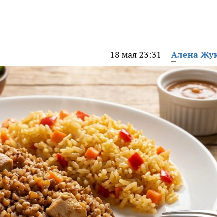
18 мая 23:31
Алена Жу