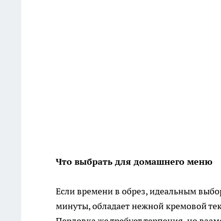
Что выбрать для домашнего меню
Если времени в обрез, идеальным выбо
минуты, обладает нежной кремовой тек
Перловка же требует терпения, но вза