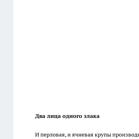
Два лица одного злака
И перловая, и ячневая крупы производя