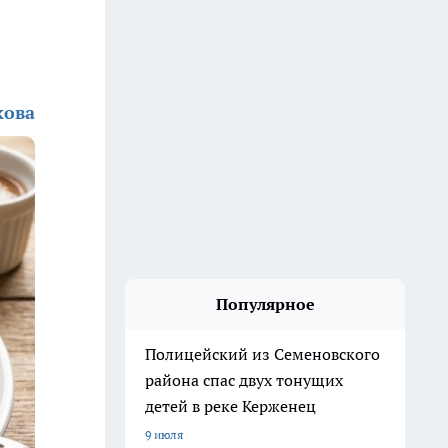
кова
Популярное
Полицейский из Семеновского
района спас двух тонущих
детей в реке Керженец
9 июля