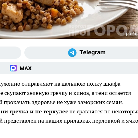
ПроГо
служенно отправляют на дальнюю полку шкафа
е скупают зеленую гречку и киноа, в тени остается
 прокачать здоровье не хуже заморских семян.
о
ни гречка и не геркулес
не сравнятся по некотор
 представлен на наших прилавках перловкой и ячко