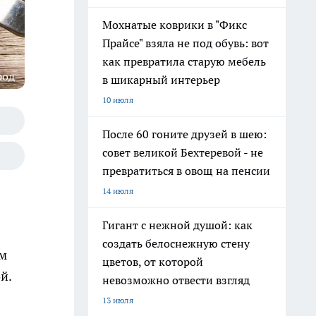
Мохнатые коврики в "Фикс
Прайсе" взяла не под обувь: вот
как превратила старую мебель
род
в шикарный интерьер
10 июля
После 60 гоните друзей в шею:
совет великой Бехтеревой - не
превратиться в овощ на пенсии
14 июля
Гигант с нежной душой: как
создать белоснежную стену
ым
цветов, от которой
й.
невозможно отвести взгляд
13 июля