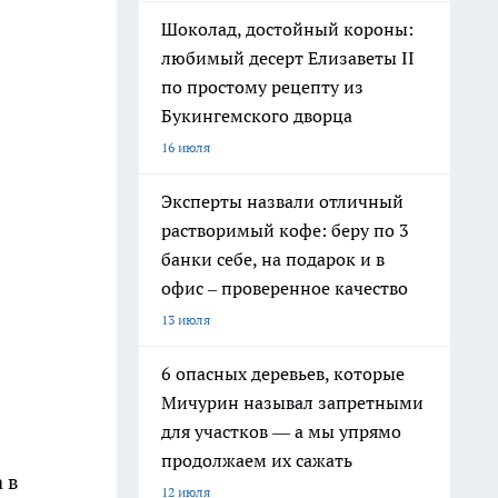
Шоколад, достойный короны:
любимый десерт Елизаветы II
по простому рецепту из
Букингемского дворца
16 июля
Эксперты назвали отличный
растворимый кофе: беру по 3
банки себе, на подарок и в
офис – проверенное качество
13 июля
6 опасных деревьев, которые
Мичурин называл запретными
для участков — а мы упрямо
продолжаем их сажать
 в
12 июля