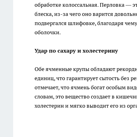
обработке колоссальная. Перловка — э
блеска, из-за чего оно варится доволь
подвергался шлифовке, благодаря чем
оболочки.
Удар по сахару и холестерину
Обе ячменные крупы обладают рекордн
единиц, что гарантирует сытость без р
отмечает, что ячмень богат особым ви
словам, это вещество создает в кишеч
холестерин и мягко выводит его из ор