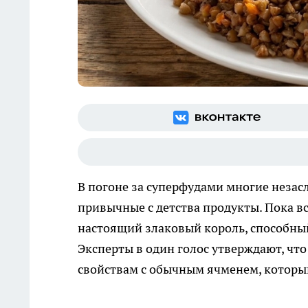
В погоне за суперфудами многие неза
привычные с детства продукты. Пока вс
настоящий злаковый король, способный
Эксперты в один голос утверждают, чт
свойствам с обычным ячменем, который