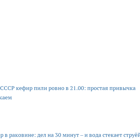
 СССР кефир пили ровно в 21.00: простая привычка
скаем
 в раковине: дел на 30 минут – и вода стекает струё