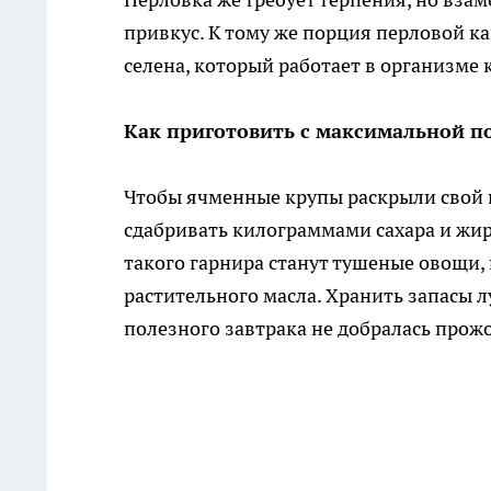
привкус. К тому же порция перловой 
селена, который работает в организме
Как приготовить с максимальной п
Чтобы ячменные крупы раскрыли свой п
сдабривать килограммами сахара и жи
такого гарнира станут тушеные овощи,
растительного масла. Хранить запасы л
полезного завтрака не добралась прож