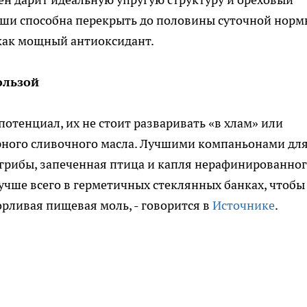
каши способна перекрыть до половины суточной норм
 как мощный антиоксидант.
ользой
отенциал, их не стоит разваривать «в хлам» или
рного сливочного масла. Лучшими компаньонами дл
 грибы, запеченная птица и капля нерафинированно
учше всего в герметичных стеклянных банках, чтобы
орливая пищевая моль, - говорится в
Источнике
.