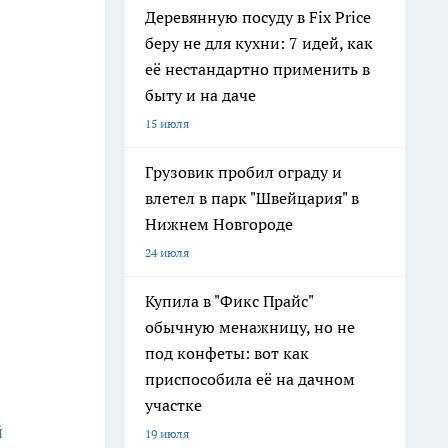
Деревянную посуду в Fix Price
беру не для кухни: 7 идей, как
её нестандартно применить в
быту и на даче
15 июля
Грузовик пробил ограду и
влетел в парк "Швейцария" в
Нижнем Новгороде
24 июля
Купила в "Фикс Прайс"
обычную менажницу, но не
под конфеты: вот как
приспособила её на дачном
участке
й
19 июля