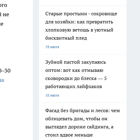
ого
Старые простыни - сокровище
й не
для хозяйки: как превратить
ые
хлопковую ветошь в уютный
бисквитный плед
19 июля
Зубной пастой закупаюсь
оптом: вот как отмываю
0–30
сковородки до блеска — 5
ша
работающих лайфхаков
18 июля
Фасад без бригады и лесов: чем
облицевать дом, чтобы он
выглядел дороже сайдинга, а
стоил вдвое меньше