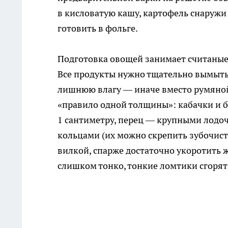
в кисловатую кашу, картофель снаружи
готовить в фольге.
Подготовка овощей занимает считаные 
Все продукты нужно тщательно вымыть
лишнюю влагу — иначе вместо румяной
«правило одной толщины»: кабачки и 
1 сантиметру, перец — крупными лодо
кольцами (их можно скрепить зубочист
вилкой, спарже достаточно укоротить ж
слишком тонко, тонкие ломтики сгорят 