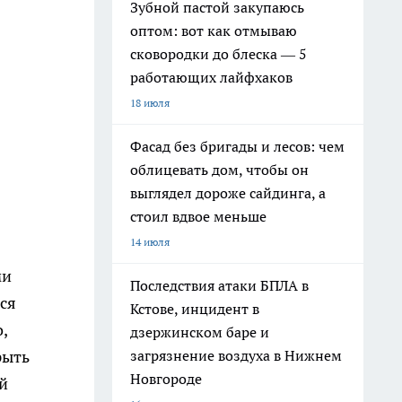
Зубной пастой закупаюсь
оптом: вот как отмываю
сковородки до блеска — 5
работающих лайфхаков
18 июля
Фасад без бригады и лесов: чем
облицевать дом, чтобы он
выглядел дороже сайдинга, а
стоил вдвое меньше
14 июля
ми
Последствия атаки БПЛА в
ся
Кстове, инцидент в
,
дзержинском баре и
загрязнение воздуха в Нижнем
рыть
Новгороде
ой