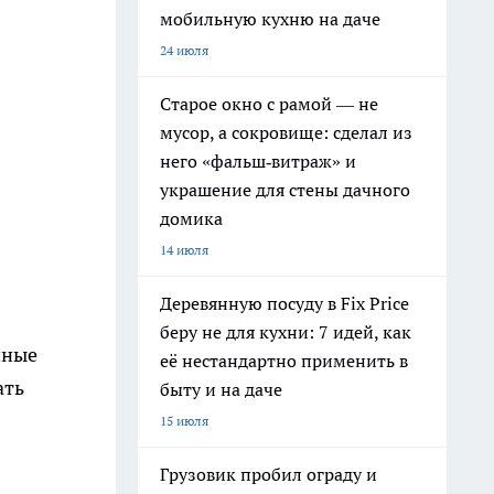
мобильную кухню на даче
24 июля
Старое окно с рамой — не
мусор, а сокровище: сделал из
него «фальш‑витраж» и
украшение для стены дачного
домика
14 июля
Деревянную посуду в Fix Price
беру не для кухни: 7 идей, как
нные
её нестандартно применить в
ать
быту и на даче
15 июля
Грузовик пробил ограду и