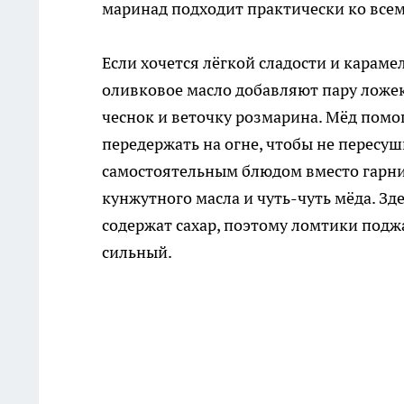
маринад подходит практически ко всем
Если хочется лёгкой сладости и карам
оливковое масло добавляют пару ложек
чеснок и веточку розмарина. Мёд помо
передержать на огне, чтобы не пересу
самостоятельным блюдом вместо гарнир
кунжутного масла и чуть-чуть мёда. Зд
содержат сахар, поэтому ломтики подж
сильный.