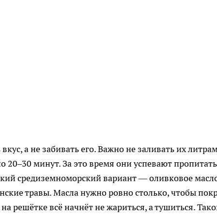
кус, а не забивать его. Важно не заливать их литра
о 20–30 минут. За это время они успевают пропитать
еский средиземноморский вариант — оливковое масло
ванские травы. Масла нужно ровно столько, чтобы пок
на решётке всё начнёт не жариться, а тушиться. Так