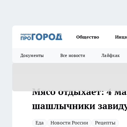
Общество
Инц
Документы
Все новости
Лайфхак
Мясо отдыхает: 4 ма
шашлычники завиду
Еда
Новости России
Рецепты