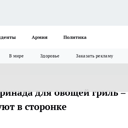
иденты
Армия
Политика
В мире
Здоровье
Заказать рекламу
ринада для овощей гриль –
ют в сторонке