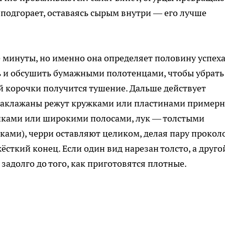
 подгорает, оставаясь сырым внутри — его лучше
минуты, но именно она определяет половину успеха
 и обсушить бумажными полотенцами, чтобы убрать
 корочки получится тушение. Дальше действует
баклажаны режут кружками или пластинами примерн
чками или широкими полосами, лук — толстыми
ками), черри оставляют целиком, делая пару прокол
ёсткий конец. Если один вид нарезан толсто, а друго
задолго до того, как приготовятся плотные.