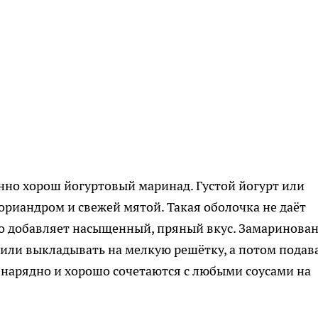
нно хорош йогуртовый маринад. Густой йогурт или
ориандром и свежей мятой. Такая оболочка не даёт
о добавляет насыщенный, пряный вкус. Замаринова
или выкладывать на мелкую решётку, а потом подав
 нарядно и хорошо сочетаются с любыми соусами на