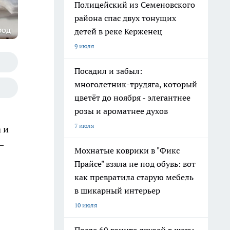
Полицейский из Семеновского
района спас двух тонущих
род
детей в реке Керженец
9 июля
Посадил и забыл:
многолетник-трудяга, который
цветёт до ноября - элегантнее
розы и ароматнее духов
7 июля
 и
—
Мохнатые коврики в "Фикс
Прайсе" взяла не под обувь: вот
как превратила старую мебель
в шикарный интерьер
10 июля