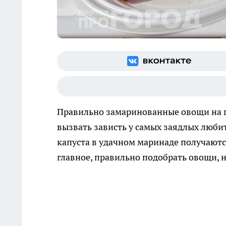
Правильно замаринованные овощи на гр
вызвать зависть у самых заядлых люби
капуста в удачном маринаде получаютс
главное, правильно подобрать овощи, н