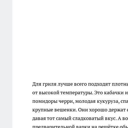
Для гриля лучше всего подходят плотн
от высокой температуры. Это кабачки и
помидоры черри, молодая кукуруза, сп
крупные вешенки. Они хорошо держат 
давая тот самый сладковатый вкус. А в
предварительной варки на решётке обы