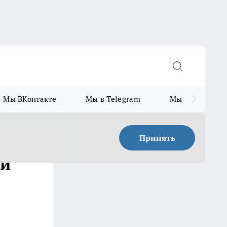
Мы ВКонтакте
Мы в Telegram
Мы в MAX
Принять
 и