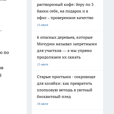
растворимый кофе: беру по 3
банки себе, на подарок и в
офис – проверенное качество
13 июля
.
6 опасных деревьев, которые
Мичурин называл запретными
для участков — а мы упрямо
о по
продолжаем их сажать
12 июля
ов
й
Старые простыни - сокровище
для хозяйки: как превратить
хлопковую ветошь в уютный
бисквитный плед
19 июля