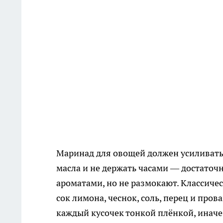
Маринад для овощей должен усиливать в
масла и не держать часами — достаточн
ароматами, но не размокают. Классич
сок лимона, чеснок, соль, перец и про
каждый кусочек тонкой плёнкой, иначе 