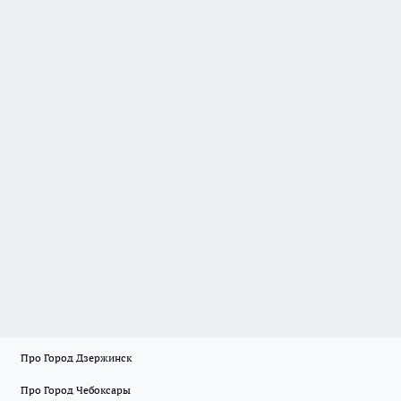
Про Город Дзержинск
Про Город Чебоксары