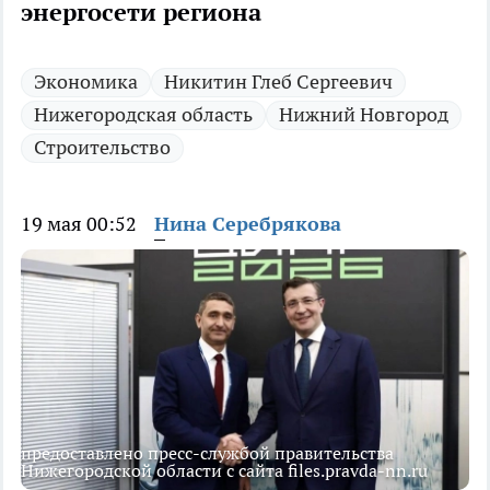
энергосети региона
Экономика
Никитин Глеб Сергеевич
Нижегородская область
Нижний Новгород
Строительство
19 мая 00:52
Нина Серебрякова
предоставлено пресс-службой правительства
Нижегородской области с сайта files.pravda-nn.ru