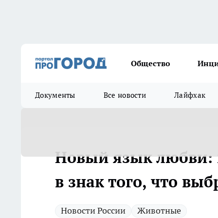
Общество
Инц
Документы
Все новости
Лайфхак
Новый язык любви: 
в знак того, что выб
Новости России
Животные