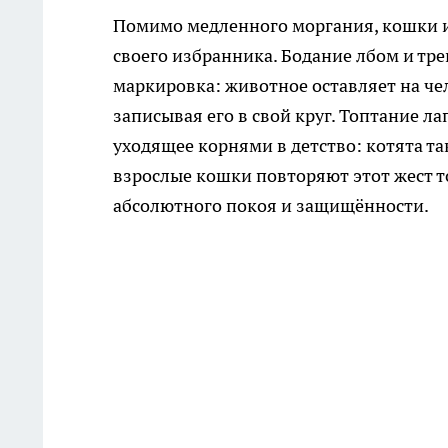
Помимо медленного моргания, кошки и
своего избранника. Бодание лбом и тр
маркировка: животное оставляет на че
записывая его в свой круг. Топтание 
уходящее корнями в детство: котята та
взрослые кошки повторяют этот жест то
абсолютного покоя и защищённости.