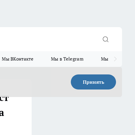
Мы ВКонтакте
Мы в Telegram
Мы в MAX
Принять
ст
а