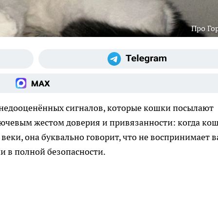
Про Го
недооценённых сигналов, которые кошки посылают
лючевым жестом доверия и привязанности: когда ко
веки, она буквально говорит, что не воспринимает в
ми в полной безопасности.