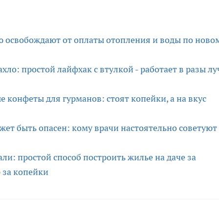
ью освобождают от оплаты отопления и воды по ново
ахло: простой лайфхак с втулкой - работает в разы л
 конфеты для гурманов: стоят копейки, а на вкус
ет быть опасен: кому врачи настоятельно советуют
ли: простой способ построить жилье на даче за
 за копейки