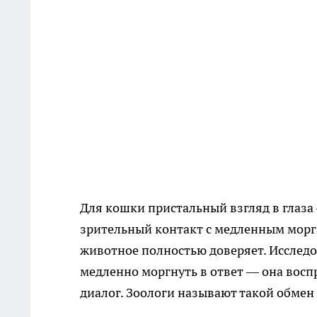
Для кошки пристальный взгляд в глаза
зрительный контакт с медленным морг
животное полностью доверяет. Исслед
медленно моргнуть в ответ — она восп
диалог. Зоологи называют такой обме