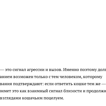
 — это сигнал агрессии и вызов. Именно поэтому дол
анием возможен только с тем человеком, которому
ования подтверждают: если ответить кошке тем же —
римет это как взаимный сигнал близости и продолж
н взглядами кошачьим поцелуем.