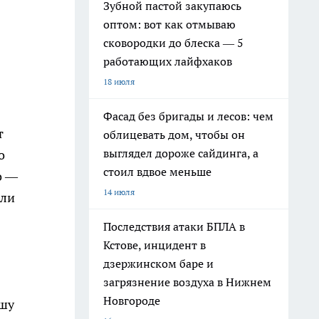
Зубной пастой закупаюсь
оптом: вот как отмываю
сковородки до блеска — 5
работающих лайфхаков
18 июля
Фасад без бригады и лесов: чем
т
облицевать дом, чтобы он
выглядел дороже сайдинга, а
о
стоил вдвое меньше
о —
14 июля
сли
Последствия атаки БПЛА в
Кстове, инцидент в
дзержинском баре и
загрязнение воздуха в Нижнем
Новгороде
ашу