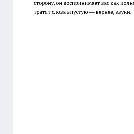
сторону, он воспринимает вас как пол
тратят слова впустую — вернее, звуки.