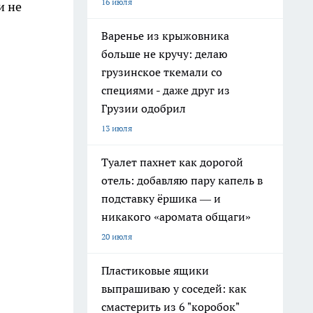
16 июля
и не
Варенье из крыжовника
больше не кручу: делаю
грузинское ткемали со
специями - даже друг из
Грузии одобрил
13 июля
Туалет пахнет как дорогой
отель: добавляю пару капель в
подставку ёршика — и
никакого «аромата общаги»
20 июля
Пластиковые ящики
выпрашиваю у соседей: как
смастерить из 6 "коробок"