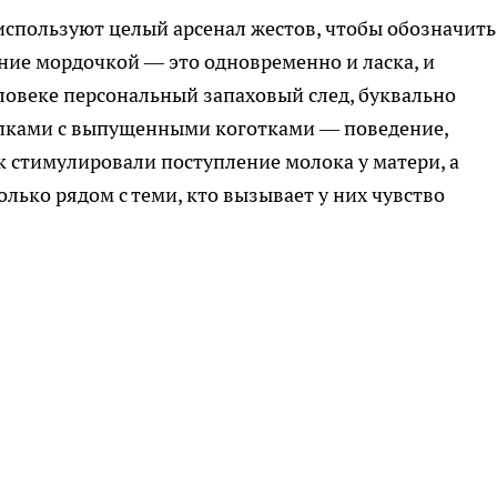
спользуют целый арсенал жестов, чтобы обозначить
ение мордочкой — это одновременно и ласка, и
ловеке персональный запаховый след, буквально
лапками с выпущенными коготками — поведение,
к стимулировали поступление молока у матери, а
лько рядом с теми, кто вызывает у них чувство