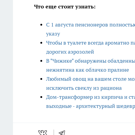
Что еще стоит узнать:
С 1 августа пенсионеров полност
указу
Чтобы в туалете всегда ароматно п
дорогих аэрозолей
В "Чижике" обнаружены обалденные
нежнятина как облачко пралине
Любимый овощ на вашем столе мож
исключить свеклу из рациона
Дом-трансформер из кирпича и ста
выходные - архитектурный шедевр