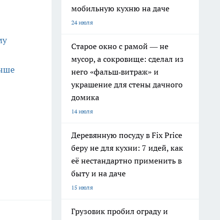
мобильную кухню на даче
24 июля
му
Старое окно с рамой — не
мусор, а сокровище: сделал из
учше
него «фальш‑витраж» и
украшение для стены дачного
домика
14 июля
Деревянную посуду в Fix Price
беру не для кухни: 7 идей, как
её нестандартно применить в
быту и на даче
15 июля
Грузовик пробил ограду и