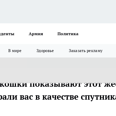
иденты
Армия
Политика
В мире
Здоровье
Заказать рекламу
кошки показывают этот же
рали вас в качестве спутник