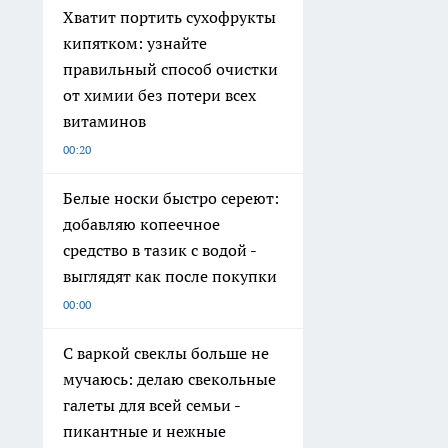
Хватит портить сухофрукты
кипятком: узнайте
правильный способ очистки
от химии без потери всех
витаминов
00:20
Белые носки быстро сереют:
добавляю копеечное
средство в тазик с водой -
выглядят как после покупки
00:00
С варкой свеклы больше не
мучаюсь: делаю свекольные
галеты для всей семьи -
пикантные и нежные