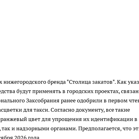
нижегородского бренда "Столица закатов". Как ука
едства будут применять в городских проектах, связа
онального Заксобрания ранее одобрили в первом чт
цветки для такси. Согласно документу, все такие
ранжевый цвет для упрощения их идентификации в
 так и надзорными органами. Предполагается, что эт
ября 2026 года.