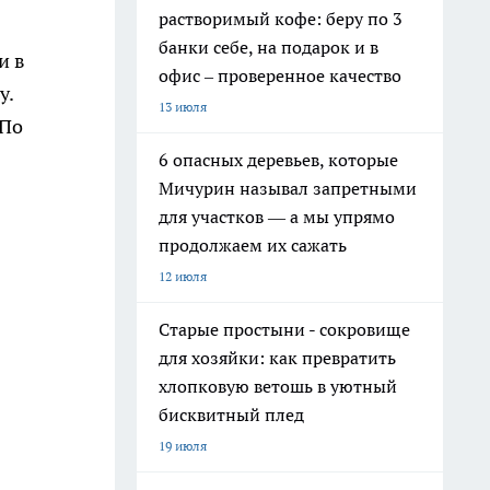
растворимый кофе: беру по 3
банки себе, на подарок и в
и в
офис – проверенное качество
у.
13 июля
 По
6 опасных деревьев, которые
Мичурин называл запретными
для участков — а мы упрямо
продолжаем их сажать
12 июля
Старые простыни - сокровище
для хозяйки: как превратить
хлопковую ветошь в уютный
бисквитный плед
19 июля