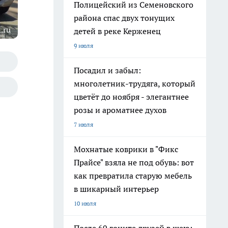
Полицейский из Семеновского
района спас двух тонущих
.ru
детей в реке Керженец
9 июля
Посадил и забыл:
многолетник-трудяга, который
цветёт до ноября - элегантнее
розы и ароматнее духов
7 июля
Мохнатые коврики в "Фикс
Прайсе" взяла не под обувь: вот
как превратила старую мебель
в шикарный интерьер
10 июля