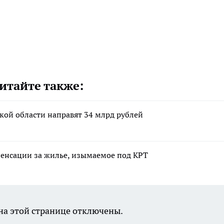
итайте также:
кой области направят 34 млрд рублей
енсации за жилье, изымаемое под КРТ
а этой странице отключены.