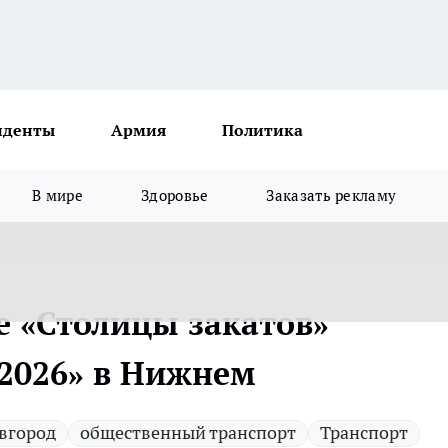
иденты
Армия
Политика
В мире
Здоровье
Заказать рекламу
е «Столицы закатов»
2026» в Нижнем
вгород
общественный транспорт
Транспорт