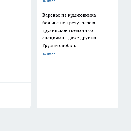
16 июля
Варенье из крыжовника
больше не кручу: делаю
грузинское ткемали со
специями - даже друг из
Грузии одобрил
13 июля