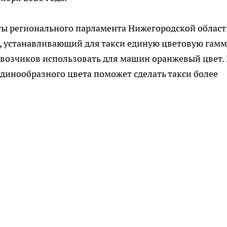
ты регионального парламента Нижегородской област
, устанавливающий для такси единую цветовую гамм
евозчиков использовать для машин оранжевый цвет.
динообразного цвета поможет сделать такси более