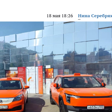
18 мая 18:26
Нина Серебря