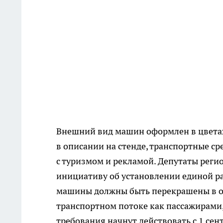
Внешний вид машин оформлен в цветах 
в описании на стенде, транспортные ср
с туризмом и рекламой. Депутаты реги
инициативу об установлении единой рас
машины должны быть перекрашены в о
транспортном потоке как пассажирами,
требования начнут действовать с 1 сент