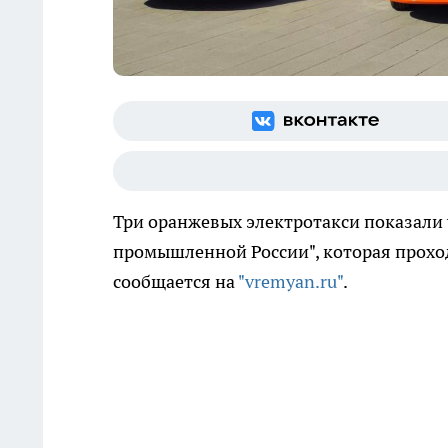
Три оранжевых электротакси показали
промышленной России", которая проход
сообщается на
"vremyan.ru"
.