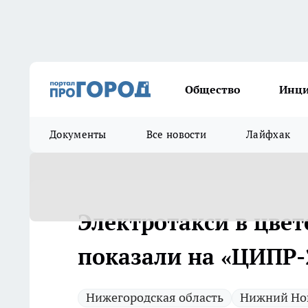
Общество
Инц
Документы
Все новости
Лайфхак
Электротакси в цвет
показали на «ЦИПР-
Нижегородская область
Нижний Но