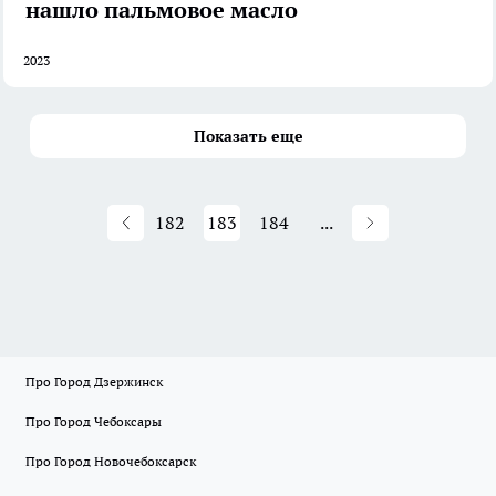
нашло пальмовое масло
2023
Показать еще
182
183
184
...
Про Город Дзержинск
Про Город Чебоксары
Про Город Новочебоксарск