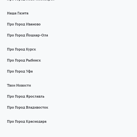
Наша Газета
Про Город Иваново
Про Город Йошкар-Ола
Про Город Курск
Про Город Рыбинск
Про Город Уфа
Твои Новости
Про Город Ярославль
Про Город Владивосток
Про Город Краснодара