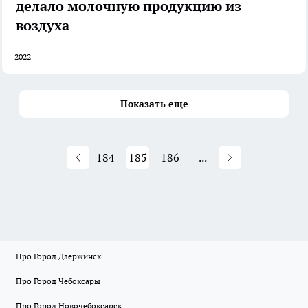
делало молочную продукцию из
воздуха
2022
Показать еще
184
185
186
...
Про Город Дзержинск
Про Город Чебоксары
Про Город Новочебоксарск