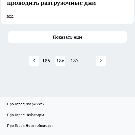
проводить разгрузочные дни
2022
Показать еще
185
186
187
...
Про Город Дзержинск
Про Город Чебоксары
Про Город Новочебоксарск