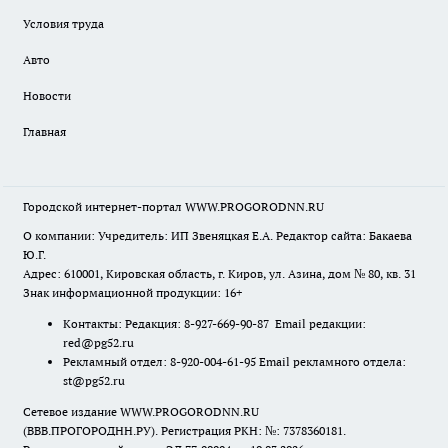
Условия труда
Авто
Новости
Главная
Городской интернет-портал WWW.PROGORODNN.RU
О компании: Учредитель: ИП Звеняцкая Е.А. Редактор сайта: Бакаева
Ю.Г.
Адрес: 610001, Кировская область, г. Киров, ул. Азина, дом № 80, кв. 31
Знак информационной продукции: 16+
Контакты: Редакция: 8-927-669-90-87 Email редакции:
red@pg52.ru
Рекламный отдел: 8-920-004-61-95 Email рекламного отдела:
st@pg52.ru
Сетевое издание WWW.PROGORODNN.RU
(ВВВ.ПРОГОРОДНН.РУ). Регистрация РКН: №: 7378360181.