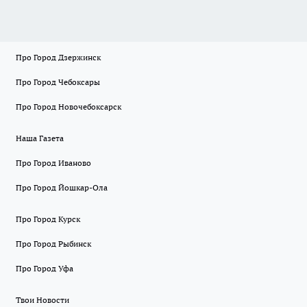
Про Город Дзержинск
Про Город Чебоксары
Про Город Новочебоксарск
Наша Газета
Про Город Иваново
Про Город Йошкар-Ола
Про Город Курск
Про Город Рыбинск
Про Город Уфа
Твои Новости