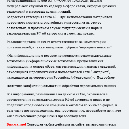
Регистрационный номер ЭЛ 77-90994 от 10.03.2026., выдано
Федеральной службой по надзору в сфере связи, информационных
технологий и массовых коммуникаций.
Возрастная категория сайта 16+. При использовании материалов
новостного портала progorodnn.ru гиперссылка на ресурс
обязательна
,
в противном случае будут применены нормы
законодательства РФ об авторских и смежных правах.
Редакция портала не несет ответственности за комментарии
пользователей, а также материалы рубрики "народные новости".
«На информационном ресурсе применяются рекомендательные
технологии (информационные технологии предоставления
информации на основе сбора, систематизации и анализа сведений,
относящихся к предпочтениям пользователей сети "Интернет",
находящихся на территории Российской Федерации)».
Подробнее
Политика конфиденциальности и обработки персональных данных
Вся информация, размещенная на данном сайте, охраняется в
соответствии с законодательством РФ об авторском праве и не
подлежит использованию кем-либо в какой бы то ни было форме, в
том числе воспроизведению, распространению, переработке не иначе
как с письменного разрешения правообладателя.
Внимание!
Совершая любые действия на сайте, вы автоматически