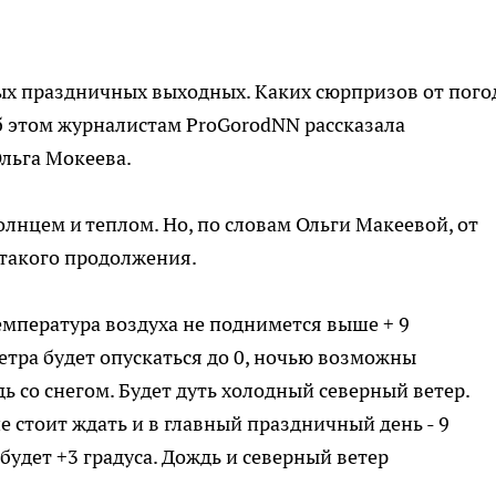
ых праздничных выходных. Каких сюрпризов от пог
б этом журналистам ProGorodNN рассказала
льга Мокеева.
лнцем и теплом. Но, по словам Ольги Макеевой, от
 такого продолжения.
 температура воздуха не поднимется выше + 9
етра будет опускаться до 0, ночью возможны
ь со снегом. Будет дуть холодный северный ветер.
е стоит ждать и в главный праздничный день - 9
будет +3 градуса. Дождь и северный ветер