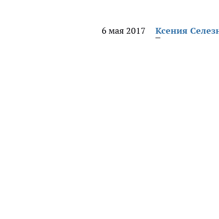
6 мая 2017
Ксения Селез