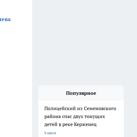
нева
Популярное
Полицейский из Семеновского
района спас двух тонущих
детей в реке Керженец
9 июля