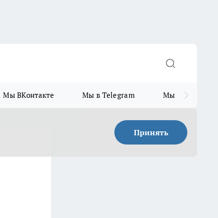
Мы ВКонтакте
Мы в Telegram
Мы в MAX
Принять