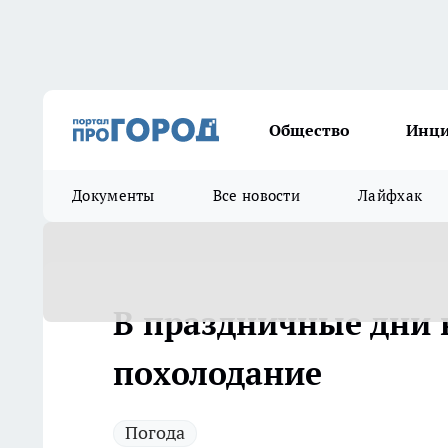
Общество
Инц
Документы
Все новости
Лайфхак
В праздничные дни 
похолодание
Погода