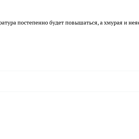
ратура постепенно будет повышаться, а хмурая и нея