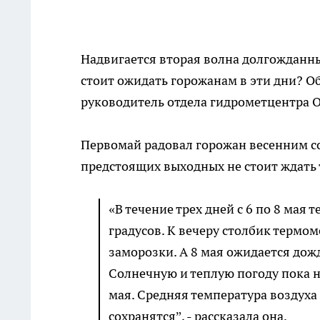
Надвигается вторая волна долгожданн
стоит ожидать горожанам в эти дни? О
руководитель отдела гидрометцентра О
Первомай радовал горожан весенним со
предстоящих выходных не стоит ждать
«В течение трех дней с 6 по 8 мая
градусов. К вечеру столбик термом
заморозки. А 8 мая ожидается дожд
Солнечную и теплую погоду пока н
мая. Средняя температура воздуха 
сохранятся”, - рассказала она.