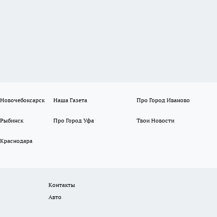
 Новочебоксарск
Наша Газета
Про Город Иваново
 Рыбинск
Про Город Уфа
Твои Новости
 Краснодара
Контакты
Авто