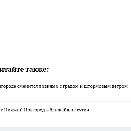
итайте также:
городе сменится ливнями с градом и штормовым ветром
т Нижний Новгород в ближайшие сутки