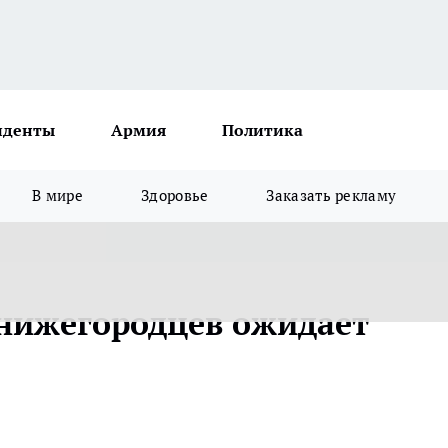
иденты
Армия
Политика
В мире
Здоровье
Заказать рекламу
нижегородцев ожидает