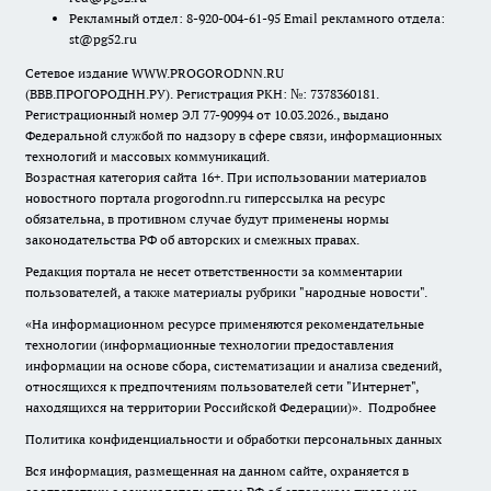
Рекламный отдел: 8-920-004-61-95 Email рекламного отдела:
st@pg52.ru
Сетевое издание WWW.PROGORODNN.RU
(ВВВ.ПРОГОРОДНН.РУ). Регистрация РКН: №: 7378360181.
Регистрационный номер ЭЛ 77-90994 от 10.03.2026., выдано
Федеральной службой по надзору в сфере связи, информационных
технологий и массовых коммуникаций.
Возрастная категория сайта 16+. При использовании материалов
новостного портала progorodnn.ru гиперссылка на ресурс
обязательна
,
в противном случае будут применены нормы
законодательства РФ об авторских и смежных правах.
Редакция портала не несет ответственности за комментарии
пользователей, а также материалы рубрики "народные новости".
«На информационном ресурсе применяются рекомендательные
технологии (информационные технологии предоставления
информации на основе сбора, систематизации и анализа сведений,
относящихся к предпочтениям пользователей сети "Интернет",
находящихся на территории Российской Федерации)».
Подробнее
Политика конфиденциальности и обработки персональных данных
Вся информация, размещенная на данном сайте, охраняется в