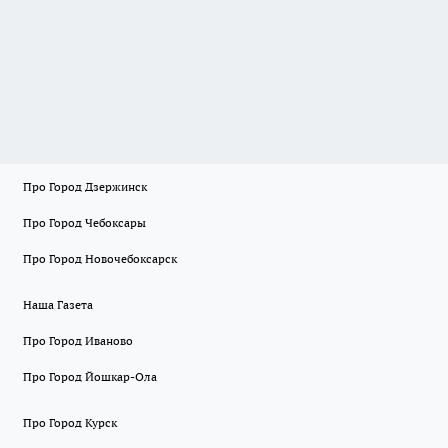
Про Город Дзержинск
Про Город Чебоксары
Про Город Новочебоксарск
Наша Газета
Про Город Иваново
Про Город Йошкар-Ола
Про Город Курск