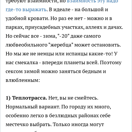
требуют взаимности, но
взаимность эту надо
где-то выражать
. В идеале - на большой и
удобной кровати. Но раз ее нет - можно и в
парках, приусадебных участках, аллеях и дачах.
Но сейчас все - зима, "-20" даже самого
любвеобильного "жеребца" может остановить.
Но мы же не немцы или испанцы какие-то! У
нас смекалка - впереди планеты всей. Поэтому
сексом зимой можно заняться бедным и
влюбленным:
1) Теплотрасса.
Нет, вы не смейтесь.
Нормальный вариант. По городу их много,
особенно легко в безлюдных районах себе
местечко выбрать. Только иногда могут