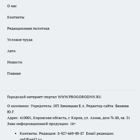
О нас
Контакты
Редакционная политика
Условия труда
Авто
Новости
Главная
Городской интернет-портал WWW.PROGORODNN.RU
О компании: Учредитель: ИП Звеняцкая Е.А. Редактор сайта: Бакаева
Ю.Г.
Адрес: 610001, Кировская область, г. Киров, ул. Азина, дом № 80, кв. 31
Знак информационной продукции: 16+
Контакты: Редакция: 8-927-669-90-87 Email редакции:
red@pg52.ru