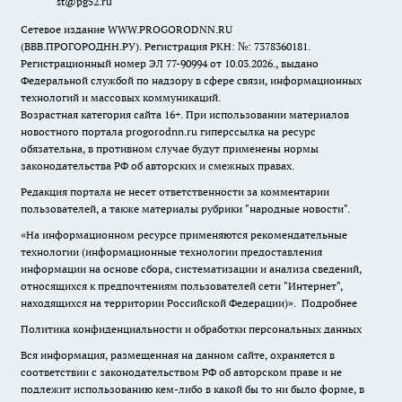
st@pg52.ru
Сетевое издание WWW.PROGORODNN.RU
(ВВВ.ПРОГОРОДНН.РУ). Регистрация РКН: №: 7378360181.
Регистрационный номер ЭЛ 77-90994 от 10.03.2026., выдано
Федеральной службой по надзору в сфере связи, информационных
технологий и массовых коммуникаций.
Возрастная категория сайта 16+. При использовании материалов
новостного портала progorodnn.ru гиперссылка на ресурс
обязательна
,
в противном случае будут применены нормы
законодательства РФ об авторских и смежных правах.
Редакция портала не несет ответственности за комментарии
пользователей, а также материалы рубрики "народные новости".
«На информационном ресурсе применяются рекомендательные
технологии (информационные технологии предоставления
информации на основе сбора, систематизации и анализа сведений,
относящихся к предпочтениям пользователей сети "Интернет",
находящихся на территории Российской Федерации)».
Подробнее
Политика конфиденциальности и обработки персональных данных
Вся информация, размещенная на данном сайте, охраняется в
соответствии с законодательством РФ об авторском праве и не
подлежит использованию кем-либо в какой бы то ни было форме, в