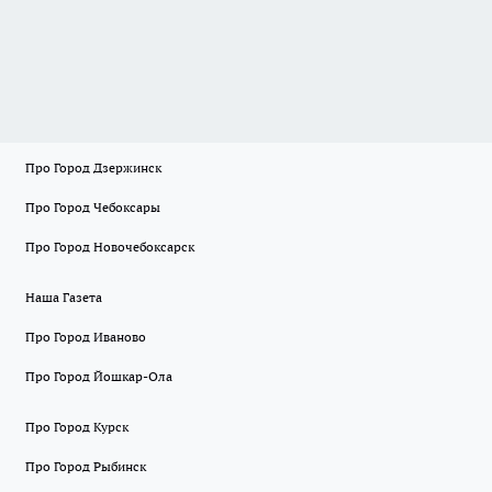
Про Город Дзержинск
Про Город Чебоксары
Про Город Новочебоксарск
Наша Газета
Про Город Иваново
Про Город Йошкар-Ола
Про Город Курск
Про Город Рыбинск