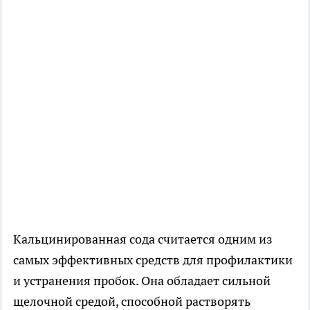
Кальцинированная сода считается одним из
самых эффективных средств для профилактики
и устранения пробок. Она обладает сильной
щелочной средой, способной растворять