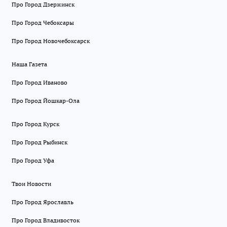
Про Город Дзержинск
Про Город Чебоксары
Про Город Новочебоксарск
Наша Газета
Про Город Иваново
Про Город Йошкар-Ола
Про Город Курск
Про Город Рыбинск
Про Город Уфа
Твои Новости
Про Город Ярославль
Про Город Владивосток