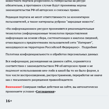
новостного портала progorodnn.ru гиперссылка на ресурс
обязательна
,
в противном случае будут применены нормы
законодательства РФ об авторских и смежных правах.
Редакция портала не несет ответственности за комментарии
пользователей, а также материалы рубрики "народные новости".
«На информационном ресурсе применяются рекомендательные
технологии (информационные технологии предоставления
информации на основе сбора, систематизации и анализа сведений,
относящихся к предпочтениям пользователей сети "Интернет",
находящихся на территории Российской Федерации)».
Подробнее
Политика конфиденциальности и обработки персональных данных
Вся информация, размещенная на данном сайте, охраняется в
соответствии с законодательством РФ об авторском праве и не
подлежит использованию кем-либо в какой бы то ни было форме, в
том числе воспроизведению, распространению, переработке не иначе
как с письменного разрешения правообладателя.
Внимание!
Совершая любые действия на сайте, вы автоматически
принимаете условия «
Cоглашения
»
16+