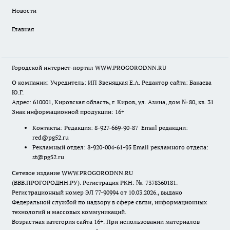
Новости
Главная
Городской интернет-портал WWW.PROGORODNN.RU
О компании: Учредитель: ИП Звеняцкая Е.А. Редактор сайта: Бакаева
Ю.Г.
Адрес: 610001, Кировская область, г. Киров, ул. Азина, дом № 80, кв. 31
Знак информационной продукции: 16+
Контакты: Редакция: 8-927-669-90-87 Email редакции:
red@pg52.ru
Рекламный отдел: 8-920-004-61-95 Email рекламного отдела:
st@pg52.ru
Сетевое издание WWW.PROGORODNN.RU
(ВВВ.ПРОГОРОДНН.РУ). Регистрация РКН: №: 7378360181.
Регистрационный номер ЭЛ 77-90994 от 10.03.2026., выдано
Федеральной службой по надзору в сфере связи, информационных
технологий и массовых коммуникаций.
Возрастная категория сайта 16+. При использовании материалов