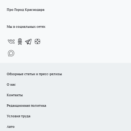
Про Город Краснодара
Мы в социальных сетях
Обзорные статьи и пресс-релизы
О нас
Контакты
Редакционная политика
Условия труда
Авто