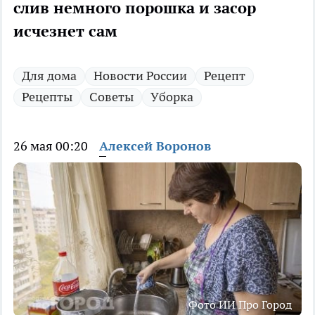
слив немного порошка и засор
исчезнет сам
Для дома
Новости России
Рецепт
Рецепты
Советы
Уборка
26 мая 00:20
Алексей Воронов
Фото ИИ Про Город