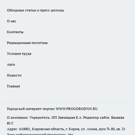
Обзорные статьи и пресс-релизы
О нас
Контакты
Редакционная политика
Условия труда
Авто
Новости
Главная
Городской интернет-портал WWW.PROGORODNN.RU
О компании: Учредитель: ИП Звеняцкая Е.А. Редактор сайта: Бакаева
Ю.Г.
Адрес: 610001, Кировская область, г. Киров, ул. Азина, дом № 80, кв. 31
Знак информационной продукции: 16+