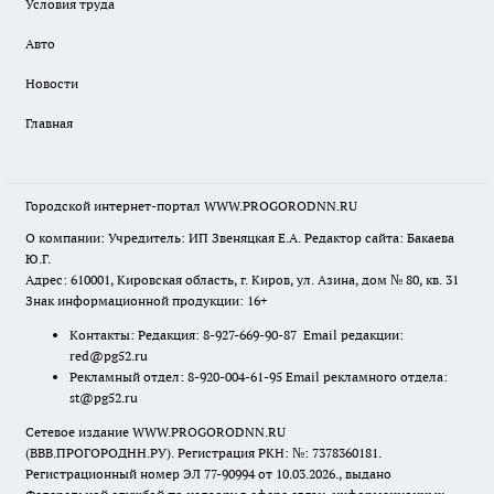
Условия труда
Авто
Новости
Главная
Городской интернет-портал WWW.PROGORODNN.RU
О компании: Учредитель: ИП Звеняцкая Е.А. Редактор сайта: Бакаева
Ю.Г.
Адрес: 610001, Кировская область, г. Киров, ул. Азина, дом № 80, кв. 31
Знак информационной продукции: 16+
Контакты: Редакция: 8-927-669-90-87 Email редакции:
red@pg52.ru
Рекламный отдел: 8-920-004-61-95 Email рекламного отдела:
st@pg52.ru
Сетевое издание WWW.PROGORODNN.RU
(ВВВ.ПРОГОРОДНН.РУ). Регистрация РКН: №: 7378360181.
Регистрационный номер ЭЛ 77-90994 от 10.03.2026., выдано