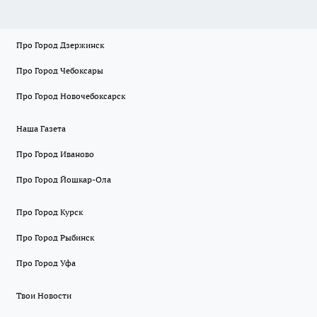
Про Город Дзержинск
Про Город Чебоксары
Про Город Новочебоксарск
Наша Газета
Про Город Иваново
Про Город Йошкар-Ола
Про Город Курск
Про Город Рыбинск
Про Город Уфа
Твои Новости