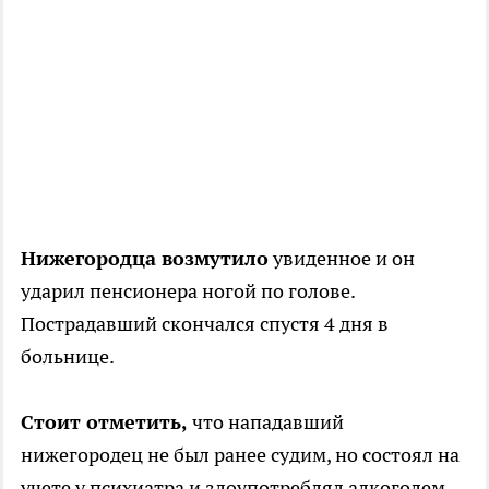
Нижегородца возмутило
увиденное и он
ударил пенсионера ногой по голове.
Пострадавший скончался спустя 4 дня в
больнице.
Стоит отметить,
что нападавший
нижегородец не был ранее судим, но состоял на
учете у психиатра и злоупотреблял алкоголем.