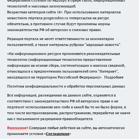
Федеральной службой по надзору в сфере связи, информационных
технологий и массовых коммуникаций.
Возрастная категория сайта 16+. При использовании материалов
новостного портала progorodnn.ru гиперссылка на ресурс
обязательна
,
в противном случае будут применены нормы
законодательства РФ об авторских и смежных правах.
Редакция портала не несет ответственности за комментарии
пользователей, а также материалы рубрики "народные новости".
«На информационном ресурсе применяются рекомендательные
технологии (информационные технологии предоставления
информации на основе сбора, систематизации и анализа сведений,
относящихся к предпочтениям пользователей сети "Интернет",
находящихся на территории Российской Федерации)».
Подробнее
Политика конфиденциальности и обработки персональных данных
Вся информация, размещенная на данном сайте, охраняется в
соответствии с законодательством РФ об авторском праве и не
подлежит использованию кем-либо в какой бы то ни было форме, в
том числе воспроизведению, распространению, переработке не иначе
как с письменного разрешения правообладателя.
Внимание!
Совершая любые действия на сайте, вы автоматически
принимаете условия «
Cоглашения
»