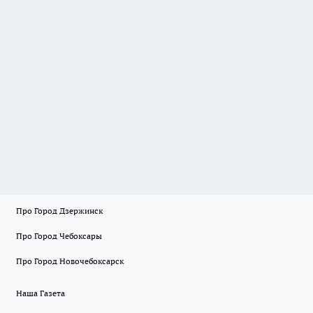
Про Город Дзержинск
Про Город Чебоксары
Про Город Новочебоксарск
Наша Газета