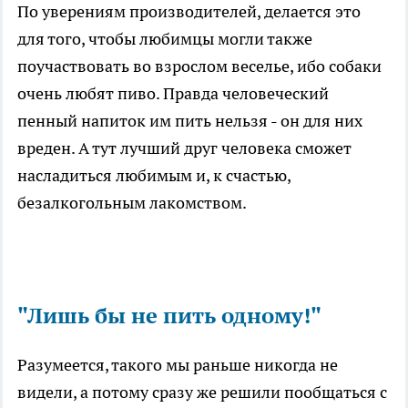
По уверениям производителей, делается это
для того, чтобы любимцы могли также
поучаствовать во взрослом веселье, ибо собаки
очень любят пиво. Правда человеческий
пенный напиток им пить нельзя - он для них
вреден. А тут лучший друг человека сможет
насладиться любимым и, к счастью,
безалкогольным лакомством.
"Лишь бы не пить одному!"
Разумеется, такого мы раньше никогда не
видели, а потому сразу же решили пообщаться с