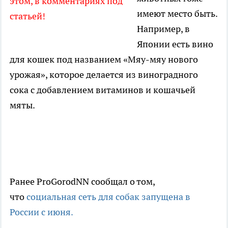
этом, в комментариях под
имеют место быть.
статьей!
Например, в
Японии есть вино
для кошек под названием «Мяу-мяу нового
урожая», которое делается из виноградного
сока с добавлением витаминов и кошачьей
мяты.
..................................................................................
...................
Ранее ProGorodNN сообщал о том,
что
социальная сеть для собак запущена в
России с июня.