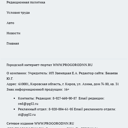
Редакционная политика
Условия труда
Авто
Новости
Главная
Городской интернет-портал WWW.PROGORODNN.RU
О компании: Учредитель: ИП Звеняцкая Е.А. Редактор сайта: Бакаева
Ю.Г.
Адрес: 610001, Кировская область, г. Киров, ул. Азина, дом № 80, кв. 31
Знак информационной продукции: 16+
Контакты: Редакция: 8-927-669-90-87 Email редакции:
red@pg52.ru
Рекламный отдел: 8-920-004-61-95 Email рекламного отдела:
st@pg52.ru
Сетевое издание WWW.PROGORODNN.RU