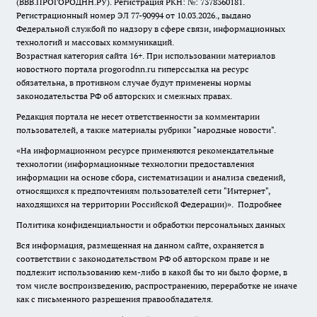
(ВВВ.ПРОГОРОДНН.РУ). Регистрация РКН: №: 7378360181.
Регистрационный номер ЭЛ 77-90994 от 10.03.2026., выдано
Федеральной службой по надзору в сфере связи, информационных
технологий и массовых коммуникаций.
Возрастная категория сайта 16+. При использовании материалов
новостного портала progorodnn.ru гиперссылка на ресурс
обязательна
,
в противном случае будут применены нормы
законодательства РФ об авторских и смежных правах.
Редакция портала не несет ответственности за комментарии
пользователей, а также материалы рубрики "народные новости".
«На информационном ресурсе применяются рекомендательные
технологии (информационные технологии предоставления
информации на основе сбора, систематизации и анализа сведений,
относящихся к предпочтениям пользователей сети "Интернет",
находящихся на территории Российской Федерации)».
Подробнее
Политика конфиденциальности и обработки персональных данных
Вся информация, размещенная на данном сайте, охраняется в
соответствии с законодательством РФ об авторском праве и не
подлежит использованию кем-либо в какой бы то ни было форме, в
том числе воспроизведению, распространению, переработке не иначе
как с письменного разрешения правообладателя.