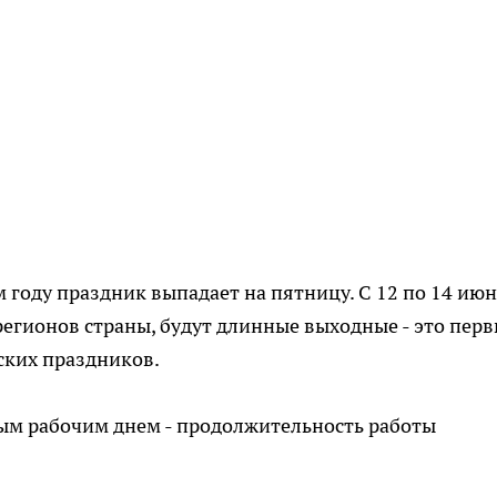
м году праздник выпадает на пятницу. С 12 по 14 июн
регионов страны, будут длинные выходные - это пер
ских праздников.
ым рабочим днем - продолжительность работы