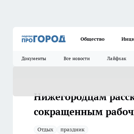
Общество
Инц
Документы
Все новости
Лайфхак
Нижегородцам расск
сокращенным рабоч
Отдых
праздник