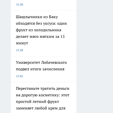
13:50
Шашлычники из Баку
обходятся без уксуса: один
фрукт из холодильника
делает мясо мягким за 15
минут
13:38
Университет Лобачевского
подвел итоги зачисления
13:02
Перестаньте тратить деньги
на дорогую косметику: этот
простой летний фрукт
заменяет любой крем для