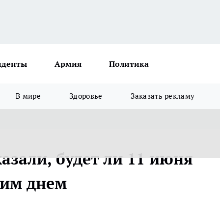
иденты
Армия
Политика
В мире
Здоровье
Заказать рекламу
азали, будет ли 11 июня
им днем