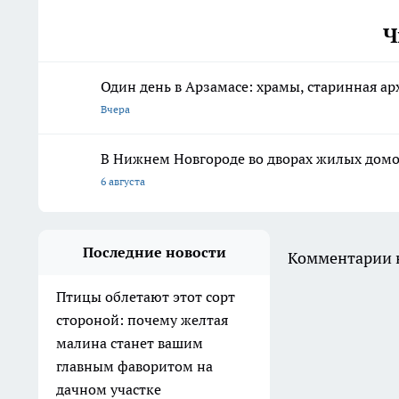
Ч
Один день в Арзамасе: храмы, старинная арх
Вчера
В Нижнем Новгороде во дворах жилых домо
6 августа
Последние новости
Комментарии н
Птицы облетают этот сорт
стороной: почему желтая
малина станет вашим
главным фаворитом на
дачном участке