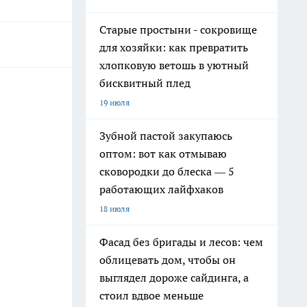
Старые простыни - сокровище
для хозяйки: как превратить
хлопковую ветошь в уютный
бисквитный плед
19 июля
Зубной пастой закупаюсь
оптом: вот как отмываю
сковородки до блеска — 5
работающих лайфхаков
18 июля
Фасад без бригады и лесов: чем
облицевать дом, чтобы он
выглядел дороже сайдинга, а
стоил вдвое меньше