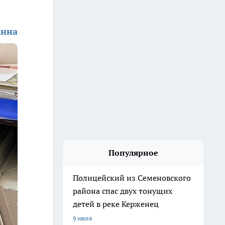
Анна
Популярное
Полицейский из Семеновского
района спас двух тонущих
детей в реке Керженец
9 июля