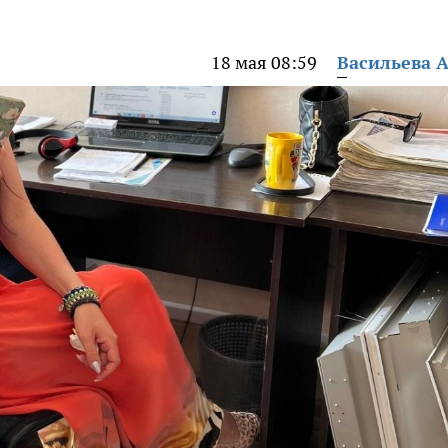
18 мая 08:59
Васильева 