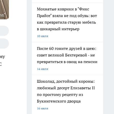
Мохнатые коврики в "Фикс
од"
Прайсе" взяла не под обувь: вот
как превратила старую мебель
в шикарный интерьер
10 июля
После 60 гоните друзей в шею:
совет великой Бехтеревой - не
ому
превратиться в овощ на пенсии
С
14 июля
Шоколад, достойный короны:
любимый десерт Елизаветы II
по простому рецепту из
Букингемского дворца
16 июля