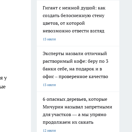
Гигант с нежной душой: как
создать белоснежную стену
цветов, от которой
невозможно отвести взгляд
13 июля
Эксперты назвали отличный
растворимый кофе: беру по 3
банки себе, на подарок и в
офис – проверенное качество
я у
13 июля
вые
6 опасных деревьев, которые
Мичурин называл запретными
для участков — а мы упрямо
продолжаем их сажать
12 июля