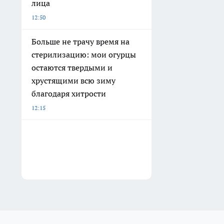
лица
12:50
Больше не трачу время на
стерилизацию: мои огурцы
остаются твердыми и
хрустящими всю зиму
благодаря хитрости
12:15